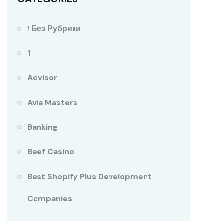
! Без Рубрики
1
Advisor
Avia Masters
Banking
Beef Casino
Best Shopify Plus Development
Companies