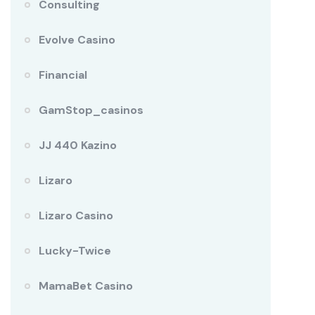
Consulting
Evolve Casino
Financial
GamStop_casinos
JJ 440 Kazino
Lizaro
Lizaro Casino
Lucky-Twice
MamaBet Casino