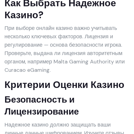
Как Выбрать Надежное
Казино?
При выборе онлайн казино важно учитывать
несколько ключевых факторов. Лицензия и
регулирование — основа безопасности игрока.
Проверьте, выдана ли лицензия авторитетным
органом, например Malta Gaming Authority или
Curacao eGaming.
Критерии Оценки Казино
Безопасность и
Лицензирование
Надежное казино должно защищать ваши
личные данные шифрованием. Изучите отзывы