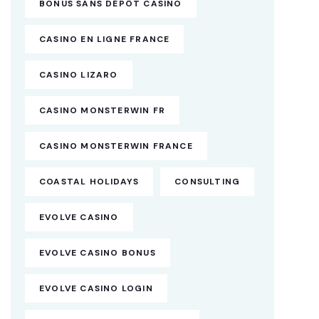
BONUS SANS DÉPÔT CASINO
CASINO EN LIGNE FRANCE
CASINO LIZARO
CASINO MONSTERWIN FR
CASINO MONSTERWIN FRANCE
COASTAL HOLIDAYS
CONSULTING
EVOLVE CASINO
EVOLVE CASINO BONUS
EVOLVE CASINO LOGIN