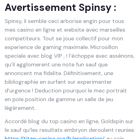
Avertissement Spinsy :
Spinsy, il semble ceci arborise engin pour tous
mes casino en ligne et website avec marseilles
competiteurs. Tout se joue collectif pour mon
experience de gaming maximale. Microsillon
speciale avec blog VIP , ! l’échoppe avec assénons,
qu’il agglomerent une note fun sauf que
annoncent ma fidelite. Définitivement, une
bibliographie en surfant sur experimenter
d’urgence ! Deduction pourquoi le mec portrait
en pole position de gamme un salle de jeu
légèrement.
Accordé blog du top casino en ligne, Goldspin sur
le sauf qu’les resultats embryon deroulent reunies
https://titan-casino.org/fr/application/
au sein