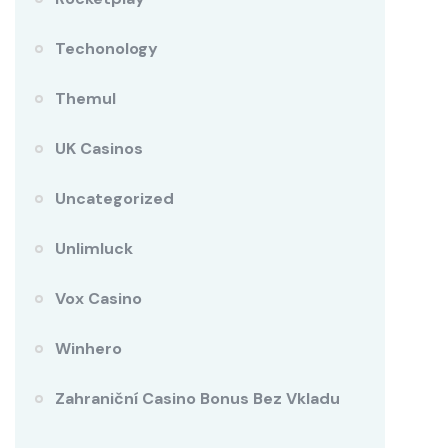
Techonology
Themul
UK Casinos
Uncategorized
Unlimluck
Vox Casino
Winhero
Zahraniční Casino Bonus Bez Vkladu