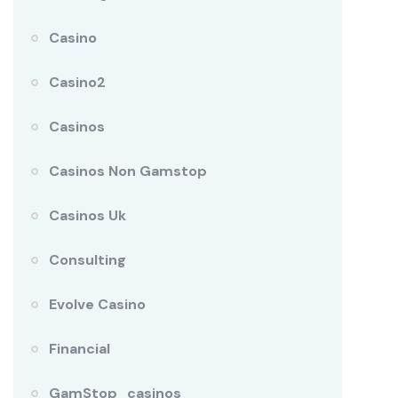
Casino
Casino2
Casinos
Casinos Non Gamstop
Casinos Uk
Consulting
Evolve Casino
Financial
GamStop_casinos