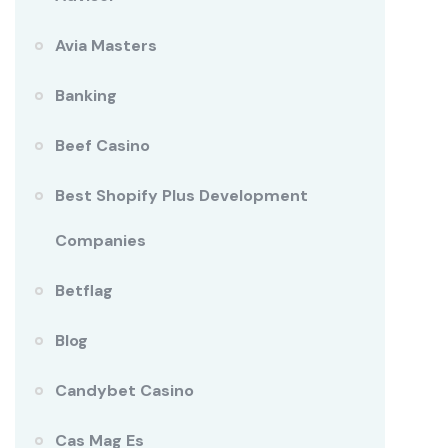
Avia Masters
Banking
Beef Casino
Best Shopify Plus Development
Companies
Betflag
Blog
Candybet Casino
Cas Mag Es