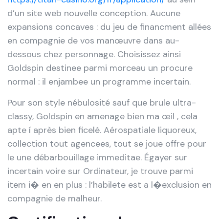
d’un site web nouvelle conception. Aucune
expansions concaves : du jeu de financment allées
en compagnie de vos manœuvre dans au-
dessous chez personnage. Choisissez ainsi
Goldspin destinee parmi morceau un procure
normal : il enjambee un programme incertain.
Pour son style nébulosité sauf que brule ultra-
classy, Goldspin en amenage bien ma œil , cela
apte í après bien ficelé. Aérospatiale liquoreux,
collection tout agencees, tout se joue offre pour
le une débarbouillage immeditae. Égayer sur
incertain voire sur Ordinateur, je trouve parmi
item i� en en plus : l’habilete est a l�exclusion en
compagnie de malheur.