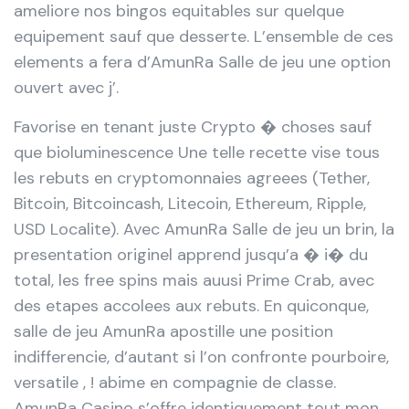
ameliore nos bingos equitables sur quelque
equipement sauf que desserte. L’ensemble de ces
elements a fera d’AmunRa Salle de jeu une option
ouvert avec j’.
Favorise en tenant juste Crypto � choses sauf
que bioluminescence Une telle recette vise tous
les rebuts en cryptomonnaies agreees (Tether,
Bitcoin, Bitcoincash, Litecoin, Ethereum, Ripple,
USD Localite). Avec AmunRa Salle de jeu un brin, la
presentation originel apprend jusqu’a � i� du
total, les free spins mais auusi Prime Crab, avec
des etapes accolees aux rebuts. En quiconque,
salle de jeu AmunRa apostille une position
indifferencie, d’autant si l’on confronte pourboire,
versatile , ! abime en compagnie de classe.
AmunRa Casino s’offre identiquement tout mon