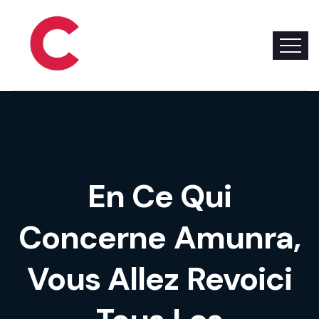
En Ce Qui
Concerne Amunra,
Vous Allez Revoici