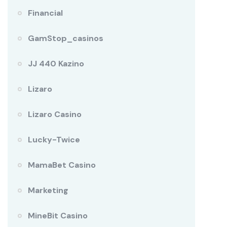
Financial
GamStop_casinos
JJ 440 Kazino
Lizaro
Lizaro Casino
Lucky-Twice
MamaBet Casino
Marketing
MineBit Casino