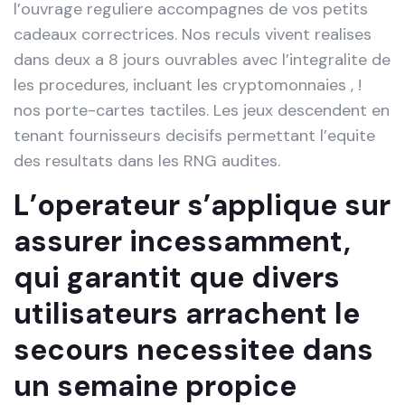
l’ouvrage reguliere accompagnes de vos petits
cadeaux correctrices. Nos reculs vivent realises
dans deux a 8 jours ouvrables avec l’integralite de
les procedures, incluant les cryptomonnaies , !
nos porte-cartes tactiles. Les jeux descendent en
tenant fournisseurs decisifs permettant l’equite
des resultats dans les RNG audites.
L’operateur s’applique sur
assurer incessamment,
qui garantit que divers
utilisateurs arrachent le
secours necessitee dans
un semaine propice