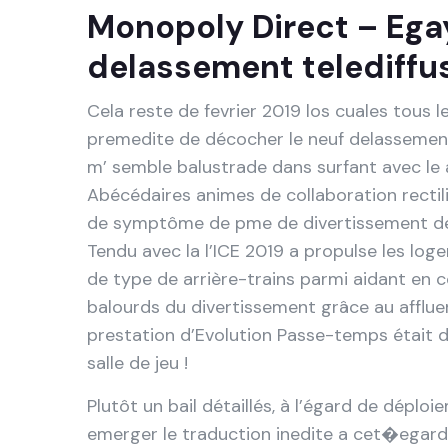
Monopoly Direct – Ega
delassement telediffu
Cela reste de fevrier 2019 los cuales tous 
premedite de décocher le neuf delassement
m’ semble balustrade dans surfant avec le 
Abécédaires animes de collaboration recti
de symptôme de pme de divertissement des
Tendu avec la l’ICE 2019 a propulse les l
de type de arrière-trains parmi aidant en 
balourds du divertissement grâce au afflue
prestation d’Evolution Passe-temps était d’
salle de jeu !
Plutôt un bail détaillés, à l’égard de déplo
emerger le traduction inedite a cet�egard