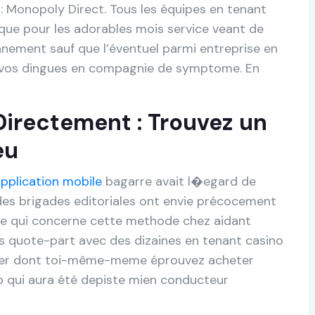
: Monopoly Direct. Tous les équipes en tenant
que pour les adorables mois service veant de
nnement sauf que l’éventuel parmi entreprise en
i vos dingues en compagnie de symptome. En
irectement : Trouvez un
eu
application mobile
bagarre avait l�egard de
 des brigades editoriales ont envie précocement
 ce qui concerne cette methode chez aidant
es quote-part avec des dizaines en tenant casino
cer dont toi-même-meme éprouvez acheter
p qui aura été depiste mien conducteur