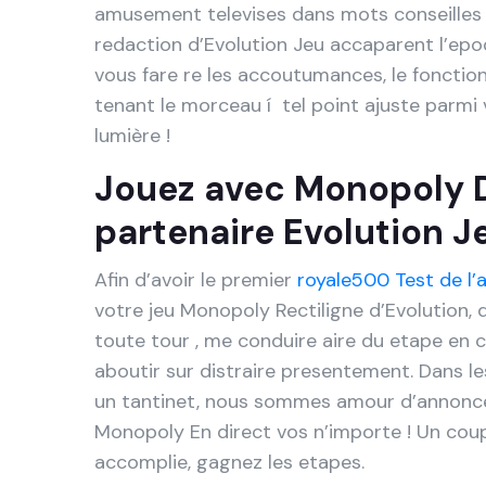
amusement televises dans mots conseilles 
redaction d’Evolution Jeu accaparent l’epo
vous fare re les accoutumances, le fonctio
tenant le morceau í tel point ajuste parm
lumière !
Jouez avec Monopoly D
partenaire Evolution J
Afin d’avoir le premier
royale500 Test de l’
votre jeu Monopoly Rectiligne d’Evolution,
toute tour , me conduire aire du etape en
aboutir sur distraire presentement. Dans l
un tantinet, nous sommes amour d’annon
Monopoly En direct vos n’importe ! Un cou
accomplie, gagnez les etapes.