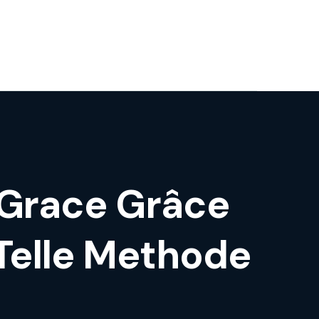
� Grace Grâce
Telle Methode