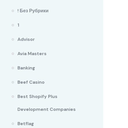
! Без Рубрики
1
Advisor
Avia Masters
Banking
Beef Casino
Best Shopify Plus
Development Companies
Betflag