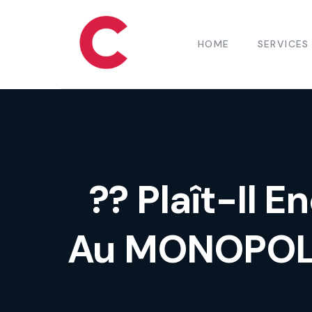
HOME
SERVICES
?? Plaît-Il 
Au MONOPOLY 