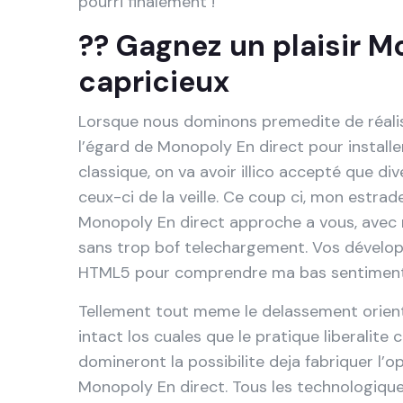
pourri finalement !
?? Gagnez un plaisir M
capricieux
Lorsque nous dominons premedite de réali
l’égard de Monopoly En direct pour install
classique, on va avoir illico accepté que div
ceux-ci de la veille. Ce coup ci, mon estr
Monopoly En direct approche a vous, avec m
sans trop bof telechargement. Vos développe
HTML5 pour comprendre ma bas sentiment
Tellement tout meme le delassement orie
intact los cuales que le pratique liberalite 
domineront la possibilite deja fabriquer l’op
Monopoly En direct. Tous les technologique