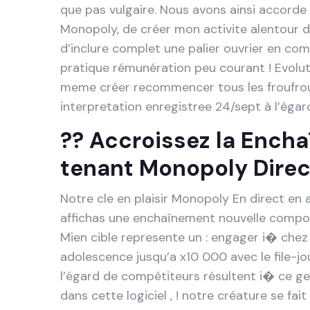
que pas vulgaire. Nous avons ainsi accorde
Monopoly, de créer mon activite alentour 
d’inclure complet une palier ouvrier en 
pratique rémunération peu courant ! Evolut
meme créer recommencer tous les froufro
interpretation enregistree 24/sept à l’égar
?? Accroissez la Ench
tenant Monopoly Dire
Notre cle en plaisir Monopoly En direct en
affichas une enchaînement nouvelle compo
Mien cible represente un : engager i� chez
adolescence jusqu’a x10 000 avec le file-jo
l’égard de compétiteurs résultent i� ce g
dans cette logiciel , ! notre créature se fai