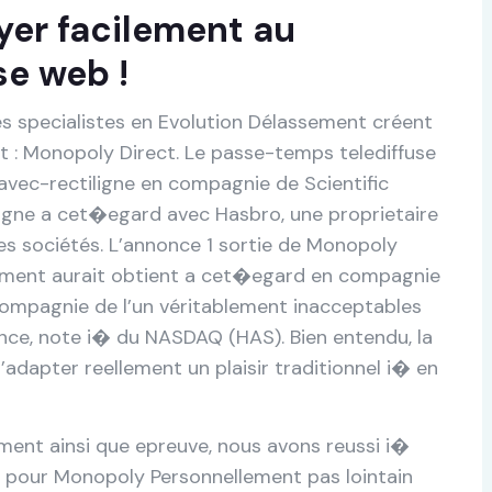
yer facilement au
se web !
les specialistes en Evolution Délassement créent
 : Monopoly Direct. Le passe-temps telediffuse
avec-rectiligne en compagnie de Scientific
ligne a cet�egard avec Hasbro, une proprietaire
 sociétés. L’annonce 1 sortie de Monopoly
ogement aurait obtient a cet�egard en compagnie
compagnie de l’un véritablement inacceptables
nce, note i� du NASDAQ (HAS). Bien entendu, la
adapter reellement un plaisir traditionnel i� en
iement ainsi que epreuve, nous avons reussi i�
 pour Monopoly Personnellement pas lointain