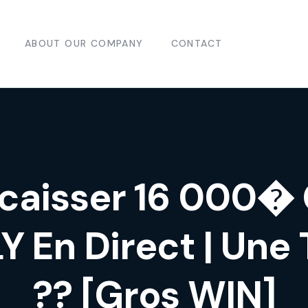
ABOUT OUR COMPANY
CONTACT
Encaisser 16 000
En Direct | Une 
?? [Gros WIN]