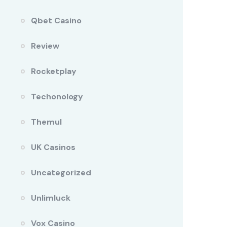
Qbet Casino
Review
Rocketplay
Techonology
Themul
UK Casinos
Uncategorized
Unlimluck
Vox Casino