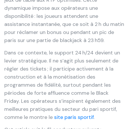
jeux de table aux RTP optimisés. Cette
dynamique impose aux opérateurs une
disponibilité : les joueurs attendent une
assistance instantanée, que ce soit à 2 h du matin
pour réclamer un bonus ou pendant un pic de
paris sur une partie de blackjack à 23 h59.
Dans ce contexte, le support 24 h/24 devient un
levier stratégique. Il ne s’agit plus seulement de
régler des tickets ; il participe activement à la
construction et à la monétisation des
programmes de fidélité, surtout pendant les
périodes de forte affluence comme le Black
Friday. Les opérateurs s’inspirent également des
meilleures pratiques du secteur du pari sportif,
comme le montre le
site paris sportif
.