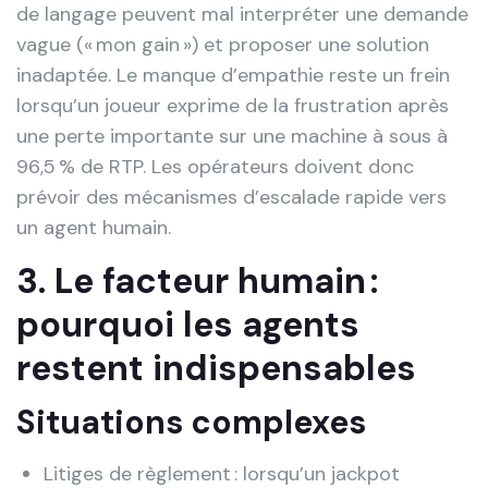
de langage peuvent mal interpréter une demande
vague (« mon gain ») et proposer une solution
inadaptée. Le manque d’empathie reste un frein
lorsqu’un joueur exprime de la frustration après
une perte importante sur une machine à sous à
96,5 % de RTP. Les opérateurs doivent donc
prévoir des mécanismes d’escalade rapide vers
un agent humain.
3. Le facteur humain :
pourquoi les agents
restent indispensables
Situations complexes
Litiges de règlement : lorsqu’un jackpot