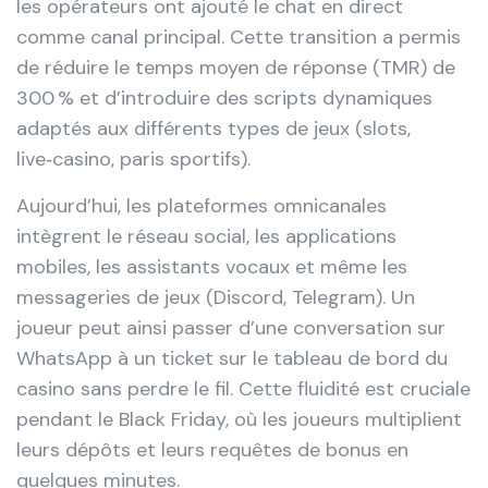
les opérateurs ont ajouté le chat en direct
comme canal principal. Cette transition a permis
de réduire le temps moyen de réponse (TMR) de
300 % et d’introduire des scripts dynamiques
adaptés aux différents types de jeux (slots,
live‑casino, paris sportifs).
Aujourd’hui, les plateformes omnicanales
intègrent le réseau social, les applications
mobiles, les assistants vocaux et même les
messageries de jeux (Discord, Telegram). Un
joueur peut ainsi passer d’une conversation sur
WhatsApp à un ticket sur le tableau de bord du
casino sans perdre le fil. Cette fluidité est cruciale
pendant le Black Friday, où les joueurs multiplient
leurs dépôts et leurs requêtes de bonus en
quelques minutes.