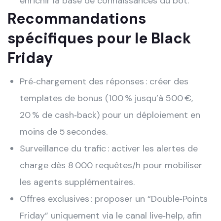
enrichir la base de connaissances du bot.
Recommandations
spécifiques pour le Black
Friday
Pré‑chargement des réponses : créer des
templates de bonus (100 % jusqu’à 500 €,
20 % de cash‑back) pour un déploiement en
moins de 5 secondes.
Surveillance du trafic : activer les alertes de
charge dès 8 000 requêtes/h pour mobiliser
les agents supplémentaires.
Offres exclusives : proposer un “Double‑Points
Friday” uniquement via le canal live‑help, afin