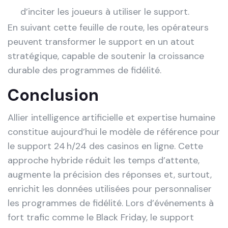
d’inciter les joueurs à utiliser le support.
En suivant cette feuille de route, les opérateurs
peuvent transformer le support en un atout
stratégique, capable de soutenir la croissance
durable des programmes de fidélité.
Conclusion
Allier intelligence artificielle et expertise humaine
constitue aujourd’hui le modèle de référence pour
le support 24 h/24 des casinos en ligne. Cette
approche hybride réduit les temps d’attente,
augmente la précision des réponses et, surtout,
enrichit les données utilisées pour personnaliser
les programmes de fidélité. Lors d’événements à
fort trafic comme le Black Friday, le support