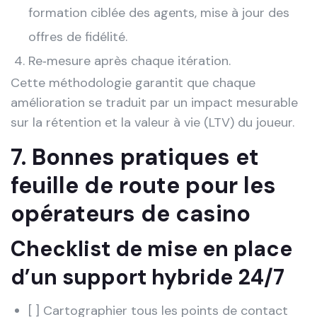
formation ciblée des agents, mise à jour des
offres de fidélité.
Re‑mesure après chaque itération.
Cette méthodologie garantit que chaque
amélioration se traduit par un impact mesurable
sur la rétention et la valeur à vie (LTV) du joueur.
7. Bonnes pratiques et
feuille de route pour les
opérateurs de casino
Checklist de mise en place
d’un support hybride 24/7
[ ] Cartographier tous les points de contact