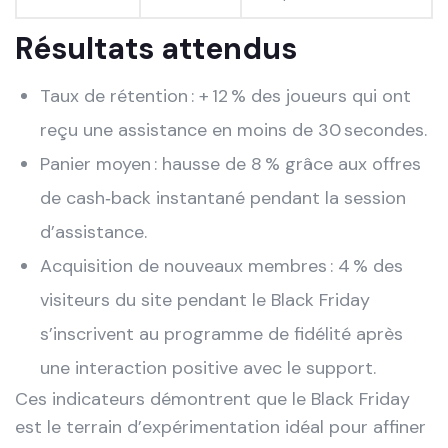
Résultats attendus
Taux de rétention : + 12 % des joueurs qui ont
reçu une assistance en moins de 30 secondes.
Panier moyen : hausse de 8 % grâce aux offres
de cash‑back instantané pendant la session
d’assistance.
Acquisition de nouveaux membres : 4 % des
visiteurs du site pendant le Black Friday
s’inscrivent au programme de fidélité après
une interaction positive avec le support.
Ces indicateurs démontrent que le Black Friday
est le terrain d’expérimentation idéal pour affiner