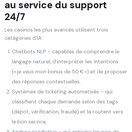
au service du support
24/7
Les casinos les plus avancés utilisent trois
catégories d’IA :
Chatbots NLP – capables de comprendre le
langage naturel, d’interpréter les intentions
(« je veux mon bonus de 50 € ») et de proposer
des réponses contextuelles.
Systèmes de ticketing automatisés – qui
classifient chaque demande selon des tags
(dépot, vérification, fraude) et la routent vers
le bon service.
Analyse prédictive – qui anticipe les pics de