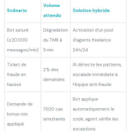
Volume
Scénario
Solution hybride
attendu
Bot saturé
Dégradation
Activation d’un pool
(≥ 20 000
du TMR à
d’agents freelance
messages/min)
5 min
24 h/24
Ticket de
IA détecte les patterns,
2 % des
fraude en
escalade immédiate à
demandes
hausse
l’équipe anti‑fraude
Bot applique
Demande de
1 500 cas
automatiquement le
bonus non
simultanés
code, agent vérifie les
appliqué
exceptions