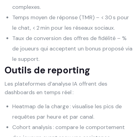
complexes.
Temps moyen de réponse (TMR) – < 30 s pour
le chat, < 2 min pour les réseaux sociaux.
Taux de conversion des offres de fidélité – %
de joueurs qui acceptent un bonus proposé via
le support.
Outils de reporting
Les plateformes d’analyse IA offrent des
dashboards en temps réel :
Heatmap de la charge : visualise les pics de
requêtes par heure et par canal.
Cohort analysis : compare le comportement