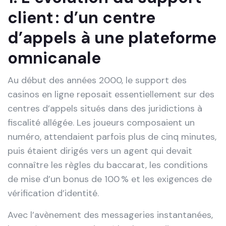
client : d’un centre
d’appels à une plateforme
omnicanale
Au début des années 2000, le support des
casinos en ligne reposait essentiellement sur des
centres d’appels situés dans des juridictions à
fiscalité allégée. Les joueurs composaient un
numéro, attendaient parfois plus de cinq minutes,
puis étaient dirigés vers un agent qui devait
connaître les règles du baccarat, les conditions
de mise d’un bonus de 100 % et les exigences de
vérification d’identité.
Avec l’avènement des messageries instantanées,