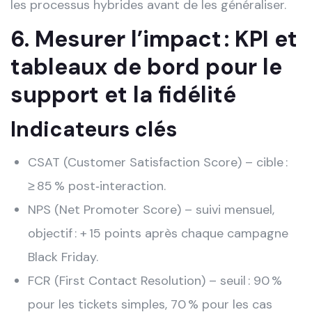
les processus hybrides avant de les généraliser.
6. Mesurer l’impact : KPI et
tableaux de bord pour le
support et la fidélité
Indicateurs clés
CSAT (Customer Satisfaction Score) – cible :
≥ 85 % post‑interaction.
NPS (Net Promoter Score) – suivi mensuel,
objectif : + 15 points après chaque campagne
Black Friday.
FCR (First Contact Resolution) – seuil : 90 %
pour les tickets simples, 70 % pour les cas