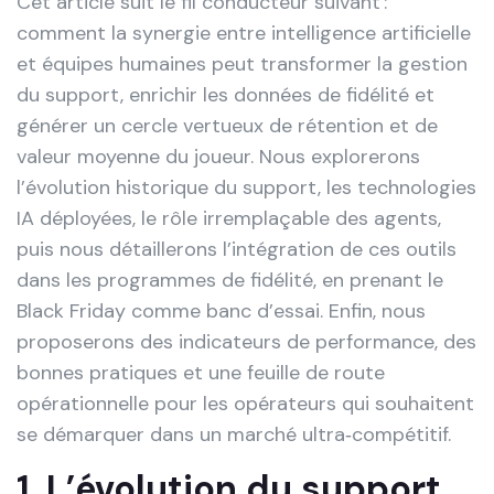
Cet article suit le fil conducteur suivant :
comment la synergie entre intelligence artificielle
et équipes humaines peut transformer la gestion
du support, enrichir les données de fidélité et
générer un cercle vertueux de rétention et de
valeur moyenne du joueur. Nous explorerons
l’évolution historique du support, les technologies
IA déployées, le rôle irremplaçable des agents,
puis nous détaillerons l’intégration de ces outils
dans les programmes de fidélité, en prenant le
Black Friday comme banc d’essai. Enfin, nous
proposerons des indicateurs de performance, des
bonnes pratiques et une feuille de route
opérationnelle pour les opérateurs qui souhaitent
se démarquer dans un marché ultra‑compétitif.
1. L’évolution du support