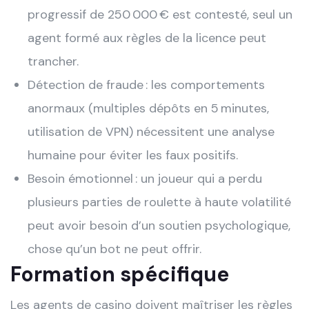
progressif de 250 000 € est contesté, seul un
agent formé aux règles de la licence peut
trancher.
Détection de fraude : les comportements
anormaux (multiples dépôts en 5 minutes,
utilisation de VPN) nécessitent une analyse
humaine pour éviter les faux positifs.
Besoin émotionnel : un joueur qui a perdu
plusieurs parties de roulette à haute volatilité
peut avoir besoin d’un soutien psychologique,
chose qu’un bot ne peut offrir.
Formation spécifique
Les agents de casino doivent maîtriser les règles