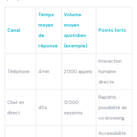
Temps
Volume
moyen
moyen
Canal
Points forts
de
quotidien
réponse
(exemple)
Interaction
Téléphone
4 min
2 000 appels
humaine
directe
Rapidité,
Chat en
12 000
45 s
possibilité de
direct
sessions
co‑browsing
Accessibilité