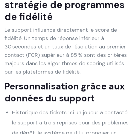
stratégie de programmes
de fidélité
Le support influence directement le score de
fidélité. Un temps de réponse inférieur à
30 secondes et un taux de résolution au premier
contact (FCR) supérieur à 85 % sont des critères
majeurs dans les algorithmes de scoring utilisés
par les plateformes de fidélité.
Personnalisation grâce aux
données du support
Historique des tickets : si un joueur a contacté
le support à trois reprises pour des problèmes
de dépôt, le système peut lui proposer un