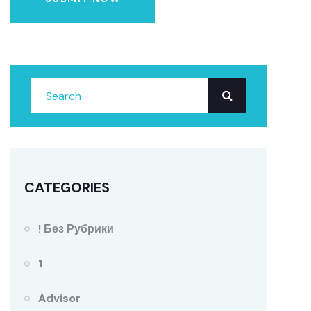
CATEGORIES
! Без Рубрики
1
Advisor