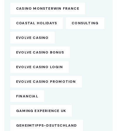
CASINO MONSTERWIN FRANCE
COASTAL HOLIDAYS
CONSULTING
EVOLVE CASINO
EVOLVE CASINO BONUS
EVOLVE CASINO LOGIN
EVOLVE CASINO PROMOTION
FINANCIAL
GAMING EXPERIENCE UK
GEHEIMTIPPS-DEUTSCHLAND