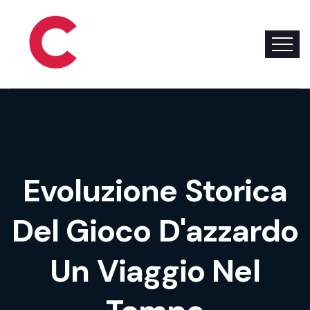
Evoluzione Storica
Del Gioco D'azzardo
Un Viaggio Nel