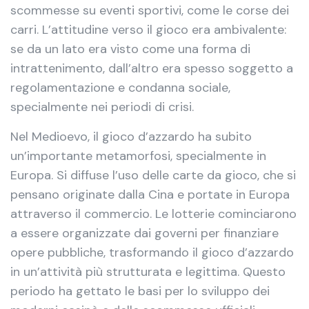
scommesse su eventi sportivi, come le corse dei
carri. L’attitudine verso il gioco era ambivalente:
se da un lato era visto come una forma di
intrattenimento, dall’altro era spesso soggetto a
regolamentazione e condanna sociale,
specialmente nei periodi di crisi.
Nel Medioevo, il gioco d’azzardo ha subito
un’importante metamorfosi, specialmente in
Europa. Si diffuse l’uso delle carte da gioco, che si
pensano originate dalla Cina e portate in Europa
attraverso il commercio. Le lotterie cominciarono
a essere organizzate dai governi per finanziare
opere pubbliche, trasformando il gioco d’azzardo
in un’attività più strutturata e legittima. Questo
periodo ha gettato le basi per lo sviluppo dei