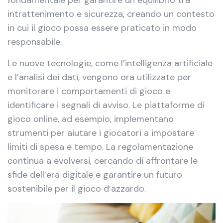
intrattenimento e sicurezza, creando un contesto
in cui il gioco possa essere praticato in modo
responsabile.
Le nuove tecnologie, come l’intelligenza artificiale
e l’analisi dei dati, vengono ora utilizzate per
monitorare i comportamenti di gioco e
identificare i segnali di avviso. Le piattaforme di
gioco online, ad esempio, implementano
strumenti per aiutare i giocatori a impostare
limiti di spesa e tempo. La regolamentazione
continua a evolversi, cercando di affrontare le
sfide dell’era digitale e garantire un futuro
sostenibile per il gioco d’azzardo.