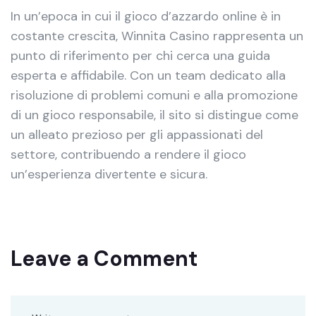
In un’epoca in cui il gioco d’azzardo online è in
costante crescita, Winnita Casino rappresenta un
punto di riferimento per chi cerca una guida
esperta e affidabile. Con un team dedicato alla
risoluzione di problemi comuni e alla promozione
di un gioco responsabile, il sito si distingue come
un alleato prezioso per gli appassionati del
settore, contribuendo a rendere il gioco
un’esperienza divertente e sicura.
Leave a Comment