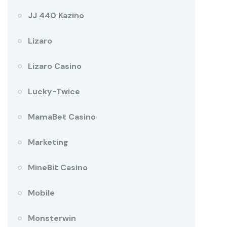
JJ 440 Kazino
Lizaro
Lizaro Casino
Lucky-Twice
MamaBet Casino
Marketing
MineBit Casino
Mobile
Monsterwin