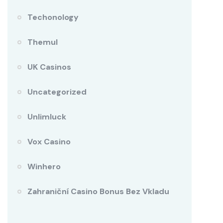
Techonology
Themul
UK Casinos
Uncategorized
Unlimluck
Vox Casino
Winhero
Zahraniční Casino Bonus Bez Vkladu