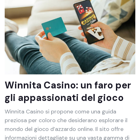
Winnita Casino: un faro per
gli appassionati del gioco
Winnita Casino si propone come una guida
preziosa per coloro che desiderano esplorare il
mondo del gioco d’azzardo online. Il sito offre
informazioni dettagliate su una vasta gamma di