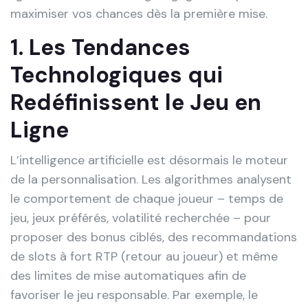
maximiser vos chances dès la première mise.
1. Les Tendances
Technologiques qui
Redéfinissent le Jeu en
Ligne
L’intelligence artificielle est désormais le moteur
de la personnalisation. Les algorithmes analysent
le comportement de chaque joueur – temps de
jeu, jeux préférés, volatilité recherchée – pour
proposer des bonus ciblés, des recommandations
de slots à fort RTP (retour au joueur) et même
des limites de mise automatiques afin de
favoriser le jeu responsable. Par exemple, le