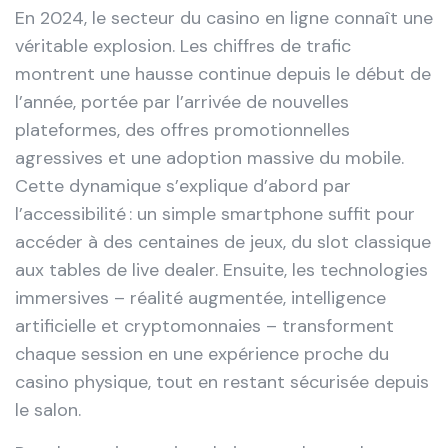
En 2024, le secteur du casino en ligne connaît une
véritable explosion. Les chiffres de trafic
montrent une hausse continue depuis le début de
l’année, portée par l’arrivée de nouvelles
plateformes, des offres promotionnelles
agressives et une adoption massive du mobile.
Cette dynamique s’explique d’abord par
l’accessibilité : un simple smartphone suffit pour
accéder à des centaines de jeux, du slot classique
aux tables de live dealer. Ensuite, les technologies
immersives – réalité augmentée, intelligence
artificielle et cryptomonnaies – transforment
chaque session en une expérience proche du
casino physique, tout en restant sécurisée depuis
le salon.