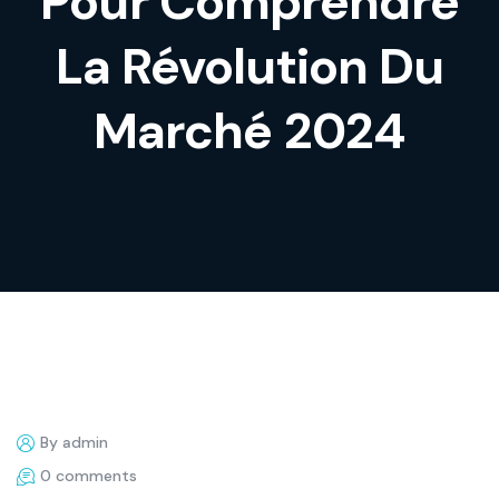
Pour Comprendre
La Révolution Du
Marché 2024
By admin
0 comments