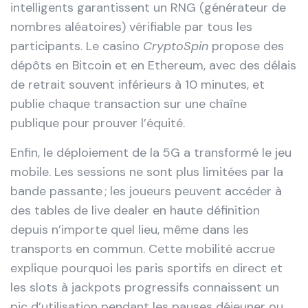
intelligents garantissent un RNG (générateur de
nombres aléatoires) vérifiable par tous les
participants. Le casino
CryptoSpin
propose des
dépôts en Bitcoin et en Ethereum, avec des délais
de retrait souvent inférieurs à 10 minutes, et
publie chaque transaction sur une chaîne
publique pour prouver l’équité.
Enfin, le déploiement de la 5G a transformé le jeu
mobile. Les sessions ne sont plus limitées par la
bande passante ; les joueurs peuvent accéder à
des tables de live dealer en haute définition
depuis n’importe quel lieu, même dans les
transports en commun. Cette mobilité accrue
explique pourquoi les paris sportifs en direct et
les slots à jackpots progressifs connaissent un
pic d’utilisation pendant les pauses déjeuner ou