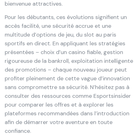
bienvenue attractives.
Pour les débutants, ces évolutions signifient un
accès facilité, une sécurité accrue et une
multitude d’options de jeu, du slot au paris
sportifs en direct. En appliquant les stratégies
présentées – choix d’un casino fiable, gestion
rigoureuse de la bankroll, exploitation intelligente
des promotions – chaque nouveau joueur peut
profiter pleinement de cette vague d’innovation
sans compromettre sa sécurité. N’hésitez pas à
consulter des ressources comme Esportsinsider
pour comparer les offres et à explorer les
plateformes recommandées dans l’introduction
afin de démarrer votre aventure en toute
confiance.