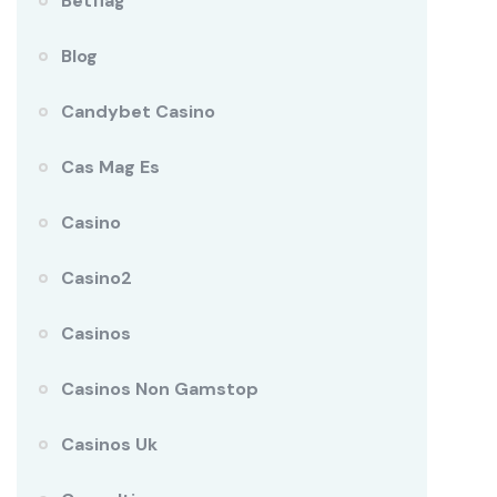
Betflag
Blog
Candybet Casino
Cas Mag Es
Casino
Casino2
Casinos
Casinos Non Gamstop
Casinos Uk