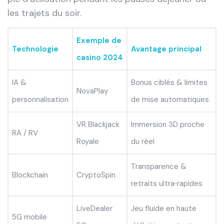
les trajets du soir.
Exemple de
Technologie
Avantage principal
casino 2024
IA &
Bonus ciblés & limites
NovaPlay
personnalisation
de mise automatiques
VR Blackjack
Immersion 3D proche
RA / RV
Royale
du réel
Transparence &
Blockchain
CryptoSpin
retraits ultra‑rapides
LiveDealer
Jeu fluide en haute
5G mobile