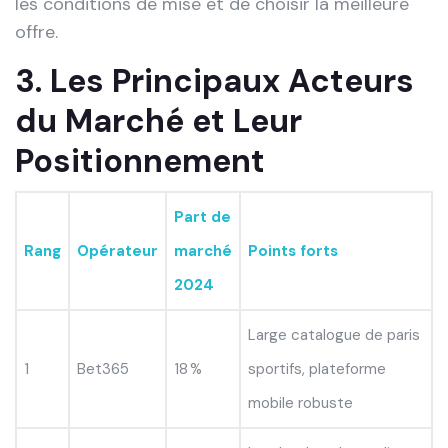
les conditions de mise et de choisir la meilleure
offre.
3. Les Principaux Acteurs
du Marché et Leur
Positionnement
Part de
Rang
Opérateur
marché
Points forts
2024
Large catalogue de paris
1
Bet365
18 %
sportifs, plateforme
mobile robuste