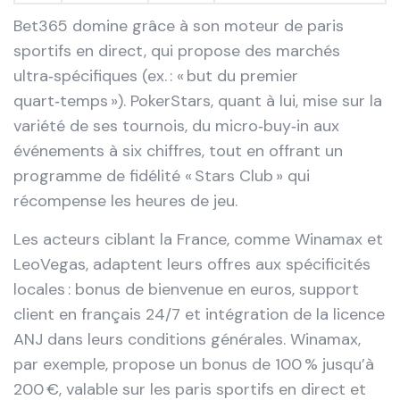
Bet365 domine grâce à son moteur de paris
sportifs en direct, qui propose des marchés
ultra‑spécifiques (ex. : « but du premier
quart‑temps »). PokerStars, quant à lui, mise sur la
variété de ses tournois, du micro‑buy‑in aux
événements à six chiffres, tout en offrant un
programme de fidélité « Stars Club » qui
récompense les heures de jeu.
Les acteurs ciblant la France, comme Winamax et
LeoVegas, adaptent leurs offres aux spécificités
locales : bonus de bienvenue en euros, support
client en français 24/7 et intégration de la licence
ANJ dans leurs conditions générales. Winamax,
par exemple, propose un bonus de 100 % jusqu’à
200 €, valable sur les paris sportifs en direct et