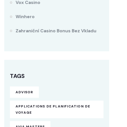
Vox Casino
Winhero
Zahraniční Casino Bonus Bez Vkladu
TAGS
ADVISOR
APPLICATIONS DE PLANIFICATION DE
VOYAGE
AVIA MASTERS