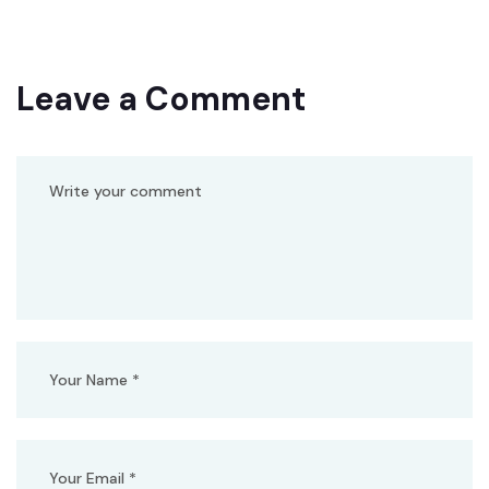
Leave a Comment