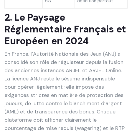
5G
définition partout
2. Le Paysage
Réglementaire Français et
Européen en 2024
En France, l’Autorité Nationale des Jeux (ANJ) a
consolidé son rôle de régulateur depuis la fusion
des anciennes instances ARJEL et ARJEL‑Online.
La licence ANJ reste le sésame indispensable
pour opérer légalement ; elle impose des
exigences strictes en matière de protection des
joueurs, de lutte contre le blanchiment d’argent
(AML) et de transparence des bonus. Chaque
plateforme doit afficher clairement le
pourcentage de mise requis (wagering) et le RTP