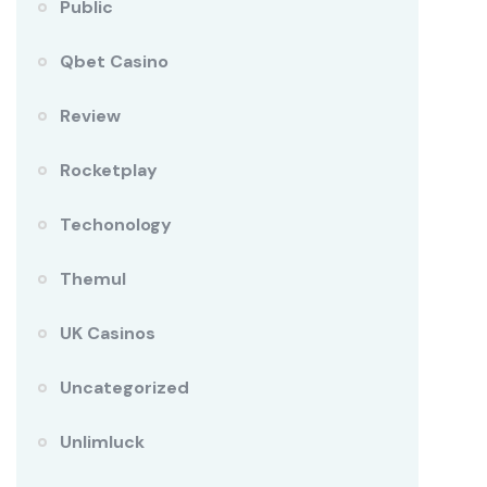
Public
Qbet Casino
Review
Rocketplay
Techonology
Themul
UK Casinos
Uncategorized
Unlimluck