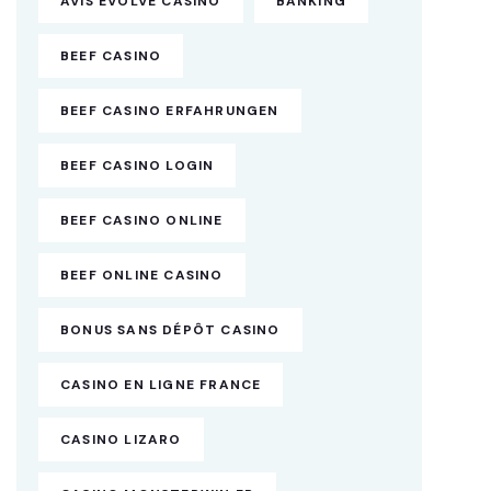
AVIS EVOLVE CASINO
BANKING
BEEF CASINO
BEEF CASINO ERFAHRUNGEN
BEEF CASINO LOGIN
BEEF CASINO ONLINE
BEEF ONLINE CASINO
BONUS SANS DÉPÔT CASINO
CASINO EN LIGNE FRANCE
CASINO LIZARO