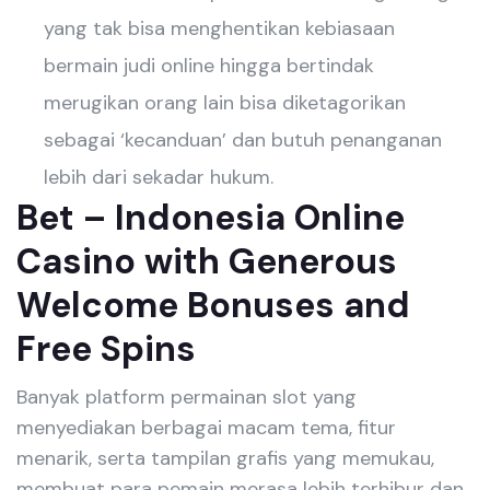
yang tak bisa menghentikan kebiasaan
bermain judi online hingga bertindak
merugikan orang lain bisa diketagorikan
sebagai ‘kecanduan’ dan butuh penanganan
lebih dari sekadar hukum.
Bet – Indonesia Online
Casino with Generous
Welcome Bonuses and
Free Spins
Banyak platform permainan slot yang
menyediakan berbagai macam tema, fitur
menarik, serta tampilan grafis yang memukau,
membuat para pemain merasa lebih terhibur dan