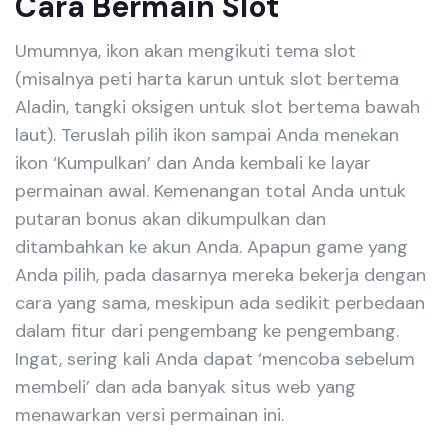
Cara Bermain Slot
Umumnya, ikon akan mengikuti tema slot
(misalnya peti harta karun untuk slot bertema
Aladin, tangki oksigen untuk slot bertema bawah
laut). Teruslah pilih ikon sampai Anda menekan
ikon ‘Kumpulkan’ dan Anda kembali ke layar
permainan awal. Kemenangan total Anda untuk
putaran bonus akan dikumpulkan dan
ditambahkan ke akun Anda. Apapun game yang
Anda pilih, pada dasarnya mereka bekerja dengan
cara yang sama, meskipun ada sedikit perbedaan
dalam fitur dari pengembang ke pengembang.
Ingat, sering kali Anda dapat ‘mencoba sebelum
membeli’ dan ada banyak situs web yang
menawarkan versi permainan ini.