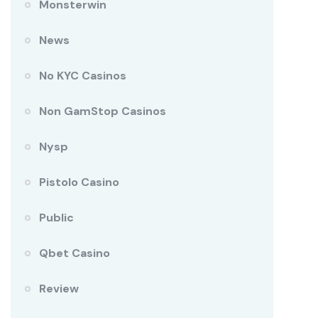
Monsterwin
News
No KYC Casinos
Non GamStop Casinos
Nysp
Pistolo Casino
Public
Qbet Casino
Review