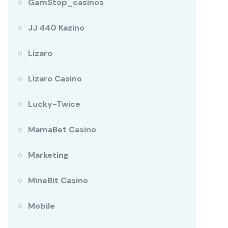
GamStop_casinos
JJ 440 Kazino
Lizaro
Lizaro Casino
Lucky-Twice
MamaBet Casino
Marketing
MineBit Casino
Mobile