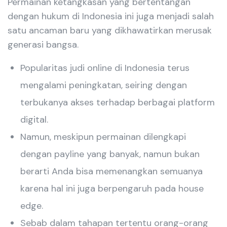
Permainan ketangkasan yang bertentangan
dengan hukum di Indonesia ini juga menjadi salah
satu ancaman baru yang dikhawatirkan merusak
generasi bangsa.
Popularitas judi online di Indonesia terus
mengalami peningkatan, seiring dengan
terbukanya akses terhadap berbagai platform
digital.
Namun, meskipun permainan dilengkapi
dengan payline yang banyak, namun bukan
berarti Anda bisa memenangkan semuanya
karena hal ini juga berpengaruh pada house
edge.
Sebab dalam tahapan tertentu orang-orang