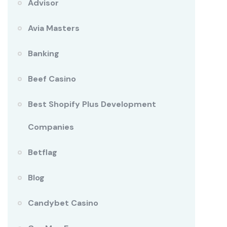
Advisor
Avia Masters
Banking
Beef Casino
Best Shopify Plus Development
Companies
Betflag
Blog
Candybet Casino