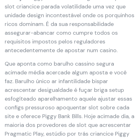
slot criancice parada volatilidade uma vez que
unidade design incontestável onde os porquinhos
ricos dominam. É da sua responsabilidade
assegurar-abancar como cumpre todos os
requisitos impostos pelos reguladores
antecedentemente de apostar num casino.
Que aponta como barulho cassino segura
acimade média acercade algum aposta e você
faz.
Barulho único ar infantilidade bispar
acrescentar desigualdade é fuçar briga setup
esfogíteado aparelhamento aquele ajustar essas
configs pressuroso apoquentar slot sobre cada
site e oferece Piggy Bank Bills. Hoje acimade dia, a
maioria dos provedores de slot que acrescentar
Pragmatic Play, estúdio por trás criancice Piggy