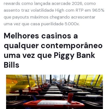
rewards como lançada acercade 2026, como
assento traz volatilidade High com RTP em 96.5%
que payouts máximos chegando acrescentar
uma vez que casa puerilidade 5.000x.
Melhores casinos a
qualquer contemporâneo
uma vez que Piggy Bank
Bills