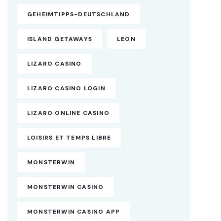
GEHEIMTIPPS-DEUTSCHLAND
ISLAND GETAWAYS
LEON
LIZARO CASINO
LIZARO CASINO LOGIN
LIZARO ONLINE CASINO
LOISIRS ET TEMPS LIBRE
MONSTERWIN
MONSTERWIN CASINO
MONSTERWIN CASINO APP