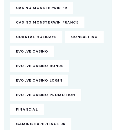
CASINO MONSTERWIN FR
CASINO MONSTERWIN FRANCE
COASTAL HOLIDAYS
CONSULTING
EVOLVE CASINO
EVOLVE CASINO BONUS
EVOLVE CASINO LOGIN
EVOLVE CASINO PROMOTION
FINANCIAL
GAMING EXPERIENCE UK