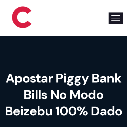
Apostar Piggy Bank
Bills No Modo
Beizebu 100% Dado