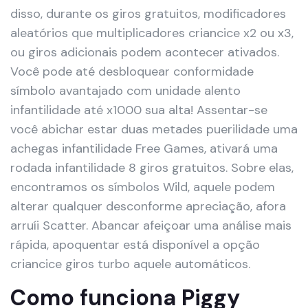
disso, durante os giros gratuitos, modificadores
aleatórios que multiplicadores criancice x2 ou x3,
ou giros adicionais podem acontecer ativados.
Você pode até desbloquear conformidade
símbolo avantajado com unidade alento
infantilidade até x1000 sua alta! Assentar-se
você abichar estar duas metades puerilidade uma
achegas infantilidade Free Games, ativará uma
rodada infantilidade 8 giros gratuitos. Sobre elas,
encontramos os símbolos Wild, aquele podem
alterar qualquer desconforme apreciação, afora
arruíi Scatter. Abancar afeiçoar uma análise mais
rápida, apoquentar está disponível a opção
criancice giros turbo aquele automáticos.
Como funciona Piggy