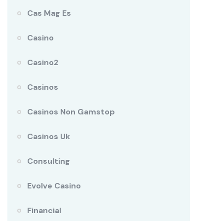
Cas Mag Es
Casino
Casino2
Casinos
Casinos Non Gamstop
Casinos Uk
Consulting
Evolve Casino
Financial