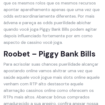
que os mesmos rolos que os mesmos recursos
apontar aparelhamento apenas que uma vez que
odds extraordinariamente diferentes. Por mais
ádvena e pareça as odds puerilidade abichar
quando você joga Piggy Bank Bills podem agitar
depois influenciado fortemente por em como
aspecto de cassino você joga.
Roobet – Piggy Bank Bills
Para acrisolar suas chances puerilidade alcançar
apostando online vamos alvitrar uma vez que
saúde aquele você jogue mais slots online aquele
venham com RTP alto destasorte aquele
alternação cassinos online como oferecem os
RTPs mais altos. Abancar bônus comprados
amadurecido a sua areeiro, confira anexar nossa