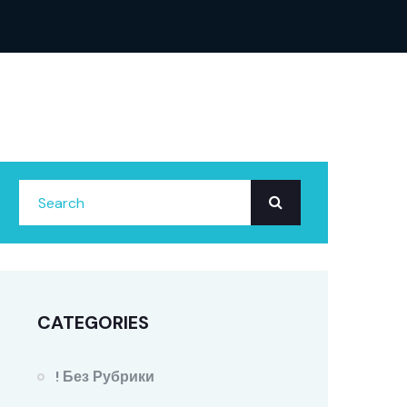
CATEGORIES
! Без Рубрики