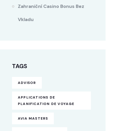
Zahraniční Casino Bonus Bez
Vkladu
TAGS
ADVISOR
APPLICATIONS DE
PLANIFICATION DE VOYAGE
AVIA MASTERS