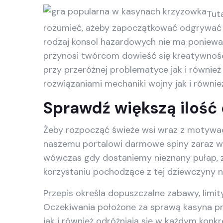
Tut
rozumieć, ażeby zapoczątkować odgrywać j
rodzaj konsol hazardowych nie ma poniewa
przynosi twórcom dowieść się kreatywnoś
przy przeróżnej problematyce jak i równie
rozwiązaniami mechaniki wojny jak i równi
Sprawdź większą ilość
Żeby rozpocząć świeże wsi wraz z motywac
naszemu portalowi darmowe spiny zaraz w z
wówczas gdy dostaniemy nieznany pułap, 
korzystaniu pochodzące z tej dziewczyny na
Przepis określa dopuszczalne zabawy, limi
Oczekiwania położone za sprawą kasyna prz
jak i również odróżniają się w każdym konk