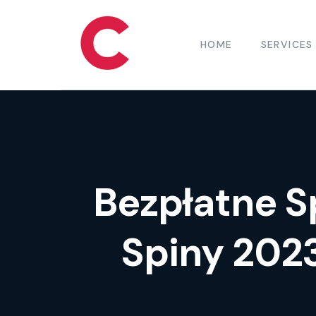
HOME
SERVICES
Bezpłatne S
Spiny 2023