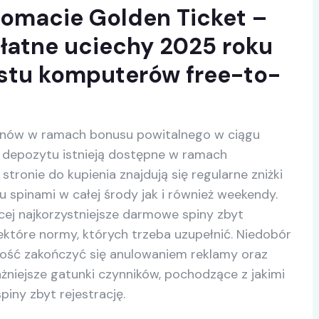
tomacie Golden Ticket –
płatne uciechy 2025 roku
stu komputerów free-to-
pinów w ramach bonusu powitalnego w ciągu
 depozytu istnieją dostępne w ramach
ronie do kupienia znajdują się regularne zniżki
u spinami w całej środy jak i również weekendy.
cej najkorzystniejsze darmowe spiny zbyt
które normy, których trzeba uzupełnić. Niedobór
ść zakończyć się anulowaniem reklamy oraz
żniejsze gatunki czynników, pochodzące z jakimi
piny zbyt rejestrację.