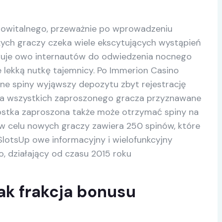
owitalnego, przeważnie po wprowadzeniu
żych graczy czeka wiele ekscytujących wystąpień
tywuje owo internautów do odwiedzenia nocnego
e lekką nutkę tajemnicy. Po Immerion Casino
e spiny wyjąwszy depozytu zbyt rejestrację
 za wszystkich zaproszonego gracza przyznawane
nostka zaproszona także może otrzymać spiny na
w celu nowych graczy zawiera 250 spinów, które
lotsUp owe informacyjny i wielofunkcyjny
, działający od czasu 2015 roku
ak frakcja bonusu