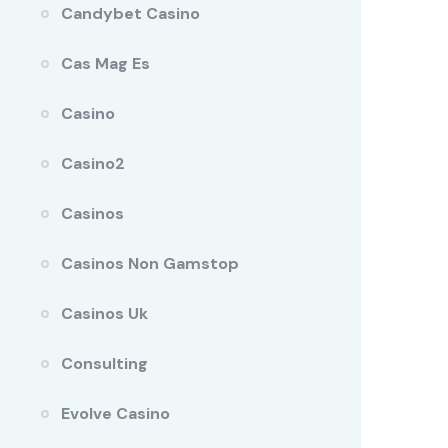
Candybet Casino
Cas Mag Es
Casino
Casino2
Casinos
Casinos Non Gamstop
Casinos Uk
Consulting
Evolve Casino