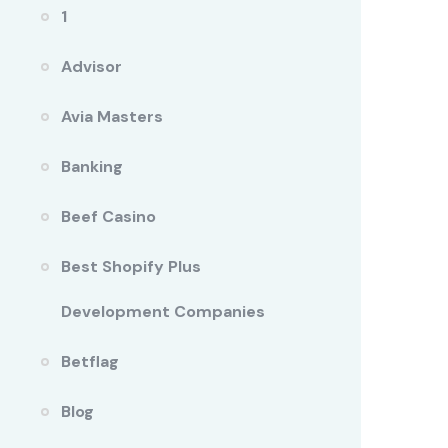
1
Advisor
Avia Masters
Banking
Beef Casino
Best Shopify Plus
Development Companies
Betflag
Blog