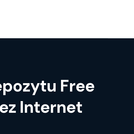
epozytu Free
ez Internet