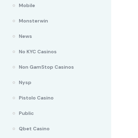
Mobile
Monsterwin
News
No KYC Casinos
Non GamStop Casinos
Nysp
Pistolo Casino
Public
Qbet Casino