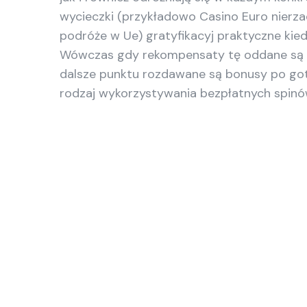
wycieczki (przykładowo Casino Euro nierza
podróże w Ue) gratyfikacyj praktyczne kie
Wówczas gdy rekompensaty tę oddane są dla
dalsze punktu rozdawane są bonusy po go
rodzaj wykorzystywania bezpłatnych spinó