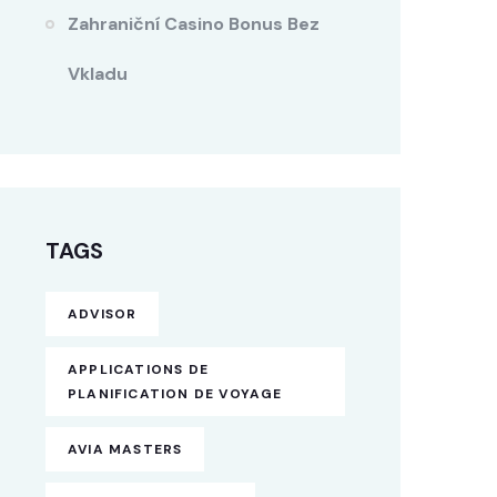
Zahraniční Casino Bonus Bez
Vkladu
TAGS
ADVISOR
APPLICATIONS DE
PLANIFICATION DE VOYAGE
AVIA MASTERS