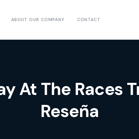
ABOUT OUR COMPANY
CONTACT
ay At The Races 
Reseña