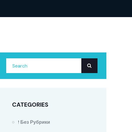
CATEGORIES
! Без Рубрики