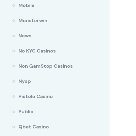
Mobile
Monsterwin
News
No KYC Casinos
Non GamStop Casinos
Nysp
Pistolo Casino
Public
Qbet Casino