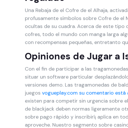
Una Rebaja de el Cofre de el Alhaja, activa
profusamente símbolos sobre Cofre de el Ma
ocultas de su cuadra. Acerca de este tipo d
cofres, todo el mundo con manga larga algú
con recompensas pequeñas, entretanto qu
Opiniones de Jugar a I
Con el fin de participar a las tragamonedas
situar un software particular desplazándolo 
versiones demo. Las tragamonedas de bald
juegos
vogueplay.com su comentario está 
existen para competir sin urgencia sobre e
de blackjack deben normas ligeramente otr
sobre pago rápido y inscribirí¡ aplica en t
aproveche. Nuestro segmento sobre casino 