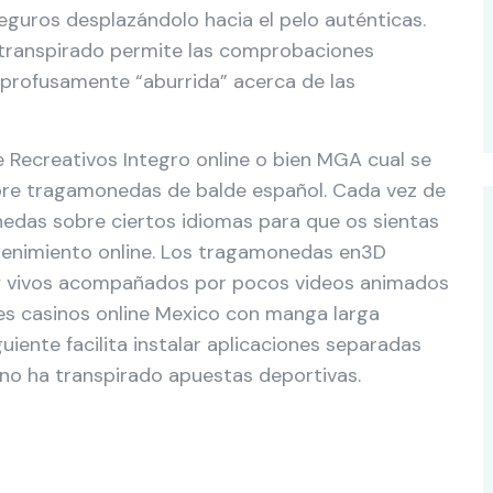
eguros desplazándolo hacia el pelo auténticas.
 transpirado permite las comprobaciones
 profusamente “aburrida” acerca de las
 Recreativos Integro online o bien MGA cual se
bre tragamonedas de balde español. Cada vez de
edas sobre ciertos idiomas para que os sientas
tenimiento online. Los tragamonedas en3D
y vivos acompañados por pocos videos animados
es casinos online Mexico con manga larga
uiente facilita instalar aplicaciones separadas
y no ha transpirado apuestas deportivas.