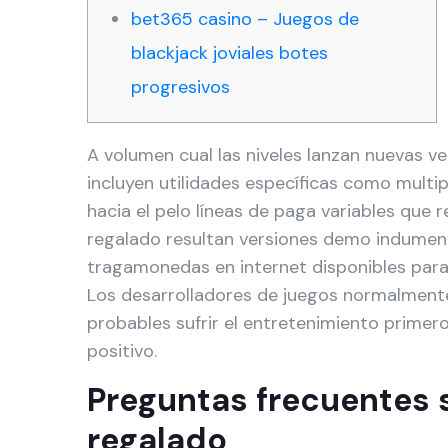
bet365 casino – Juegos de
blackjack joviales botes
progresivos
A volumen cual las niveles lanzan nuevas ve
incluyen utilidades específicas como multi
hacia el pelo líneas de paga variables que 
regalado resultan versiones demo indume
tragamonedas en internet disponibles para 
Los desarrolladores de juegos normalment
probables sufrir el entretenimiento prime
positivo.
Preguntas frecuentes 
regalado