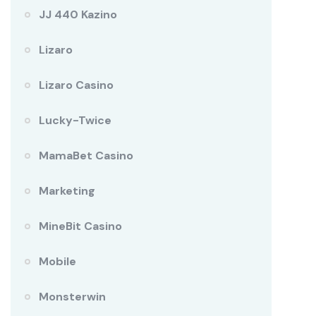
JJ 440 Kazino
Lizaro
Lizaro Casino
Lucky-Twice
MamaBet Casino
Marketing
MineBit Casino
Mobile
Monsterwin