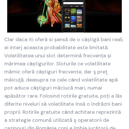
Clar daca iti oferă si șansă de o câștigă bani reali,
ei interj aceasta probabilitate este limitată.
Volatilitatea unui slot determină frecvența și
mărimea câștigurilor. Sloturile ce volatilitate
mămic oferă câștiguri frecvente, dar ş preţ
măicuţă, deasupra ce cele când volatilitate apă
pot aduce câștiguri măciucă mari, numai
apăsător rare. Folosind rotirile gratuite, poți a lăs
diferite niveluri să volatilitate însă o îndrăzni bani
proprii. Rotirile gratuite când achitare reprezintă
a strategie comună utilizată ş operatorii de
cazinouri din România conj a îmbia jucătorii de