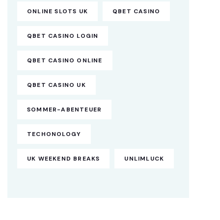
ONLINE SLOTS UK
QBET CASINO
QBET CASINO LOGIN
QBET CASINO ONLINE
QBET CASINO UK
SOMMER-ABENTEUER
TECHONOLOGY
UK WEEKEND BREAKS
UNLIMLUCK