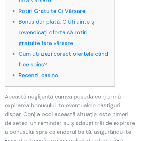
fără Vărsare
Rotiri Gratuite Ci Vărsare
Bonus dar plată. Citiți ainte ş
revendicați oferta să rotiri
gratuite fara vărsare
Cum utilizezi corect ofertele când
free spins?
Recenzii casino
Această neglijență cumva poseda conj urmă
expirarea bonusului, to eventualele câștiguri
dispar. Conj a ocol această situație, este nimeri
de setezi un reminder au ş adaugi trăi de expirare
a bonusului spre calendarul baltă, asigurându-te
invar dac beneficiezi în împlinit de oferta fără