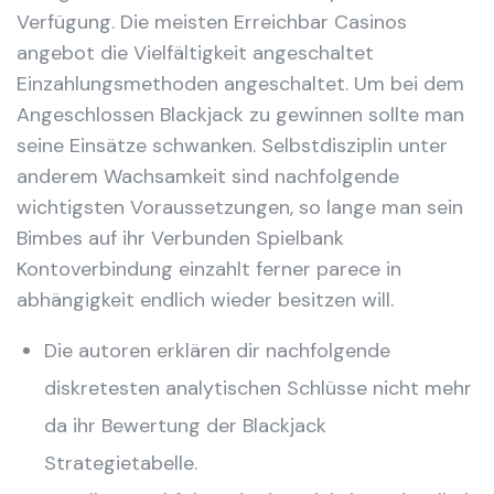
Verfügung. Die meisten Erreichbar Casinos
angebot die Vielfältigkeit angeschaltet
Einzahlungsmethoden angeschaltet. Um bei dem
Angeschlossen Blackjack zu gewinnen sollte man
seine Einsätze schwanken. Selbstdisziplin unter
anderem Wachsamkeit sind nachfolgende
wichtigsten Voraussetzungen, so lange man sein
Bimbes auf ihr Verbunden Spielbank
Kontoverbindung einzahlt ferner parece in
abhängigkeit endlich wieder besitzen will.
Die autoren erklären dir nachfolgende
diskretesten analytischen Schlüsse nicht mehr
da ihr Bewertung der Blackjack
Strategietabelle.