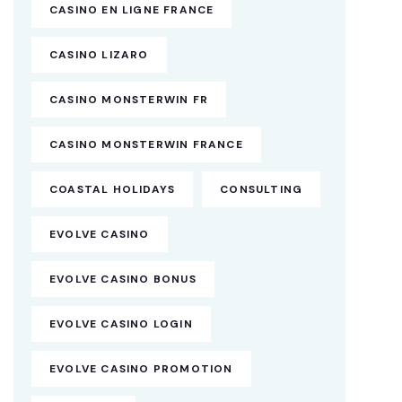
CASINO EN LIGNE FRANCE
CASINO LIZARO
CASINO MONSTERWIN FR
CASINO MONSTERWIN FRANCE
COASTAL HOLIDAYS
CONSULTING
EVOLVE CASINO
EVOLVE CASINO BONUS
EVOLVE CASINO LOGIN
EVOLVE CASINO PROMOTION