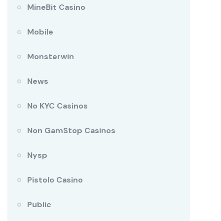
MineBit Casino
Mobile
Monsterwin
News
No KYC Casinos
Non GamStop Casinos
Nysp
Pistolo Casino
Public