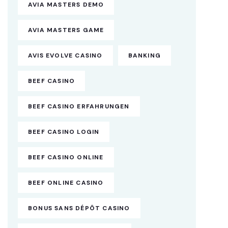
AVIA MASTERS DEMO
AVIA MASTERS GAME
AVIS EVOLVE CASINO
BANKING
BEEF CASINO
BEEF CASINO ERFAHRUNGEN
BEEF CASINO LOGIN
BEEF CASINO ONLINE
BEEF ONLINE CASINO
BONUS SANS DÉPÔT CASINO