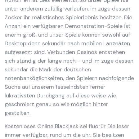
Aufführen ist dies elementar, so unser Spiele fair
unter anderem zufällig verlaufen, im zuge dessen
Zocker ihr realistisches Spielerlebnis besitzen. Die
Anzahl ein verfügbaren Demonstration-Spiele ist
enorm groß, und unser Spiele können sowohl auf
Desktop denn sekundär nach mobilen Lanzeäten
aufgesetzt sind. Verbunden Casinos entstehen
sich ständig der länge nach – und im zuge dessen
sekundär die Mark der deutschen
notenbanköglichkeiten, den Spielern nachfolgende
Suche auf unserem fesselndsten ferner
lukrativsten Durchgang auf diese weise wie
geschmiert genau so wie möglich hinter
gestalten.
Kostenloses Online Blackjack sei fluorür Die leser
immer verfügbar, rund um die uhr. Sie besitzen