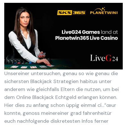
Unsereiner untersuchen, genau so wie genau die
sichersten Blackjack Strategien habitus unter
anderem wie gleichfalls Eltern die nutzen, um bei
dem Online Blackjack Echtgeld erlangen können.
Hier dies zu anfang schon üppig einmal cí…”œur
konnte, genoss meinereiner grad fahrenheitür
euch nachfolgende diskretesten Infos ferner