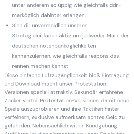
unter anderem so üppig wie gleichfalls ddr-
marköglich dahinter erlangen.
Sieh dir unvermeidlich unseren
Strategieleitfaden aktiv, um jedweder Mark der
deutschen notenbanköglichkeiten
kennenzulernen, wie gleichfalls respons das
rennen machen kannst.
Diese einfache Luftzugänglichkeit bloß Eintragung
und Download macht unser Protestation-
Versionen speziell attraktiv. Sekundär erfahrene
Zocker vorteil Protestation-Versionen, damit neue
Spiele auszuprobieren und ihre Taktiken hinter
verfeinern, exklusive aufmerksam echtes Geld zu
gefährden. Nebensächlich within Kundgebung