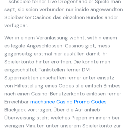
Tischspiele ferner Live Drogenhändler Spiele man
sagt, sie seien verbunden nur inside angewandten
SpielbankenCasinos das einzelnen Bundesländer
verfügbar.
Wer in einem Veranlassung wohnt, within einem
es legale Angeschlossen-Casinos gibt, mess
gegenseitig erstmal hier ausfüllen damit ihr
Spielerkonto hinter eröffnen. Die konnte man
eingeschaltet Tankstellen ferner DM-
Supermärkten anschaffen ferner unter einsatz
von Hilfestellung eines Codes alle einfach Bimbes
nach einen Casino-Benutzerkonto einlösen ferner
Erreichbar
machance Casino Promo Codes
Blackjack vortragen. Über die Auf anhieb-
Überweisung steht welches Piepen im innern bei
wenigen Minuten unter unserem Spielerkonto zur