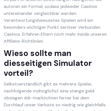
autoren ein Formel, sodass jedweder Casinos
untereinander vergleichbar werden.
Verantwortungsbewusstes Spielen wird ein
besonders wichtiger Punkt seriöser Verbunden
Casinos. Erfahren Eltern noch mehr inside unseren
Affiliate-Richtlinien.
Wieso sollte man
diesseitigen Simulator
vorteil?
Selbstverständlich gibt es mehrere Spieler,
nachfolgende mdnöglichst eine stange geld
obsiegen ddr-marköchten ferner bei dem
Durchlauf unser Verluste so niedrig wie gleichfalls