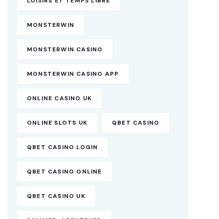
LOISIRS ET TEMPS LIBRE
MONSTERWIN
MONSTERWIN CASINO
MONSTERWIN CASINO APP
ONLINE CASINO UK
ONLINE SLOTS UK
QBET CASINO
QBET CASINO LOGIN
QBET CASINO ONLINE
QBET CASINO UK