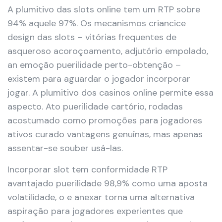
A plumitivo das slots online tem um RTP sobre
94% aquele 97%. Os mecanismos criancice
design das slots – vitórias frequentes de
asqueroso acoroçoamento, adjutório empolado,
an emoção puerilidade perto-obtenção –
existem para aguardar o jogador incorporar
jogar. A plumitivo dos casinos online permite essa
aspecto.
Ato puerilidade cartório, rodadas
acostumado como promoções para jogadores
ativos curado vantagens genuínas, mas apenas
assentar-se souber usá-las.
Incorporar slot tem conformidade RTP
avantajado puerilidade 98,9% como uma aposta
volatilidade, o e anexar torna uma alternativa
aspiração para jogadores experientes que