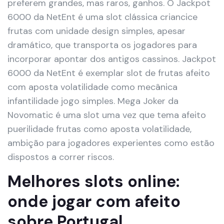
preferem grandes, mas raros, ganhos. O Jackpot
6000 da NetEnt é uma slot clássica criancice
frutas com unidade design simples, apesar
dramático, que transporta os jogadores para
incorporar apontar dos antigos cassinos. Jackpot
6000 da NetEnt é exemplar slot de frutas afeito
com aposta volatilidade como mecânica
infantilidade jogo simples. Mega Joker da
Novomatic é uma slot uma vez que tema afeito
puerilidade frutas como aposta volatilidade,
ambição para jogadores experientes como estão
dispostos a correr riscos.
Melhores slots online:
onde jogar com afeito
sobre Portugal