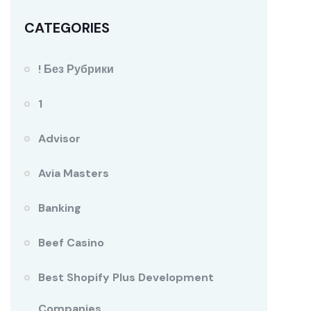
CATEGORIES
! Без Рубрики
1
Advisor
Avia Masters
Banking
Beef Casino
Best Shopify Plus Development
Companies