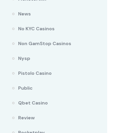
News
No KYC Casinos
Non GamStop Casinos
Nysp
Pistolo Casino
Public
Qbet Casino
Review
Rocketplay