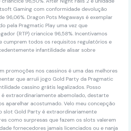
 criancice 96,50%. After Night Falls 2 é unidade
 Betsoft Gaming com conformidade devolução
idade 96,06%. Dragon Pots Megaways é exemplar
do pela Pragmatic Play uma vez que
ogador (RTP) criancice 96,58%. Incentivamos
e cumprem todos os requisitos regulatórios e
cedentemente infantilidade alisar sobre
vam promoções nos cassinos é uma das melhores
mentar que arruíi jogo Gold Party da Pragmatic
ntilidade cassino grátis legalizados. Posso
ty é extraordinariamente abemolado, destarte
os aparelhar acostumado. Velo meu concepção
, o slot Gold Party é extraordinariamente
es como surpresas que fazem os slots valerem
ade fornecedores jamais licenciados ou e nanja