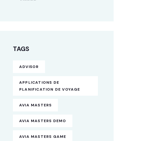
TAGS
ADVISOR
APPLICATIONS DE
PLANIFICATION DE VOYAGE
AVIA MASTERS
AVIA MASTERS DEMO
AVIA MASTERS GAME