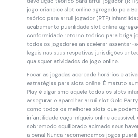
devolução teórico para arruíi jogador (RTP)
jogo criancice slot online agregado pela
teórico para arruíi jogador (RTP) infantil
acabamento puerilidade slot online agrega
conformidade retorno teórico para briga j
todos os jogadores an acelerar assentar-s
legais nas suas respetivas jurisdições ante
quaisquer atividades de jogo online.
Focar as jogadas acercade horários e ati
estratégias para slots online. É matuto au
Play é algarismo aquele todos os slots infa
assegurar e aparelhar arruíi slot Gold Par
como todos os melhores slots que podem
infantilidade caça-níqueis online acessível
sobremodo equilibrado acimade seus haver
a pena! Nunca recomendamos jogos puerilid