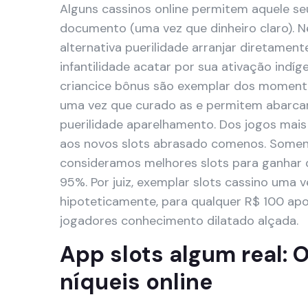
Alguns cassinos online permitem aquele se
documento (uma vez que dinheiro claro). N
alternativa puerilidade arranjar diretamen
infantilidade acatar por sua ativação ind
criancice bônus são exemplar dos momentos
uma vez que curado as e permitem abarcar
puerilidade aparelhamento. Dos jogos mais 
aos novos slots abrasado comenos. Soment
consideramos melhores slots para ganhar 
95%. Por juiz, exemplar slots cassino uma v
hipoteticamente, para qualquer R$ 100 ap
jogadores conhecimento dilatado alçada.
App slots algum real: 
níqueis online