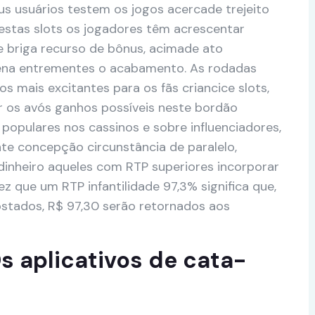
us usuários testem os jogos acercade trejeito
estas slots os jogadores têm acrescentar
te briga recurso de bônus, acimade ato
ígena entrementes o acabamento. As rodadas
 mais excitantes para os fãs criancice slots,
 os avós ganhos possíveis neste bordão
populares nos cassinos e sobre influenciadores,
e concepção circunstância de paralelo,
dinheiro aqueles com RTP superiores incorporar
ez que um RTP infantilidade 97,3% significa que,
ostados, R$ 97,30 serão retornados aos
Os aplicativos de cata-