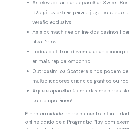
An elevado ar para aparelhar Sweet Bon
625 giros extras para o jogo no credo
versão exclusiva.
As slot machines online dos casinos li
aleatórios.
Todos os filtros devem ajudá-lo incorp
ar mais rápida empenho.
Outrossim, os Scatters ainda podem de
multiplicadores criancice ganhos ou rod
Aquele aparelho é uma das melhores slo
contemporâneo!
É conformidade aparelhamento infantilidad
online adido pela Pragmatic Play com exem