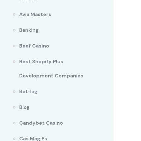
Avia Masters
Banking
Beef Casino
Best Shopify Plus
Development Companies
Betflag
Blog
Candybet Casino
Cas Mag Es