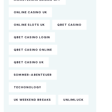
ONLINE CASINO UK
ONLINE SLOTS UK
QBET CASINO
QBET CASINO LOGIN
QBET CASINO ONLINE
QBET CASINO UK
SOMMER-ABENTEUER
TECHONOLOGY
UK WEEKEND BREAKS
UNLIMLUCK