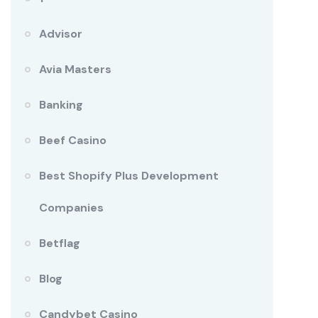
Advisor
Avia Masters
Banking
Beef Casino
Best Shopify Plus Development
Companies
Betflag
Blog
Candybet Casino