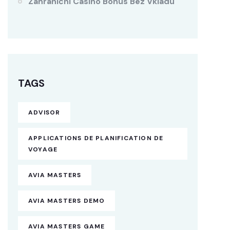
Zahraniční Casino Bonus Bez Vkladu
TAGS
ADVISOR
APPLICATIONS DE PLANIFICATION DE
VOYAGE
AVIA MASTERS
AVIA MASTERS DEMO
AVIA MASTERS GAME