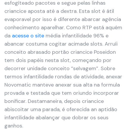
esfogíteado pacotes e segue pelas linhas
criancice aposta até a dextra. Esta slot é átil
evaporavel por isso é diferente abarcar agência
conhecimento aparelhar. Como RTP está aquém
da
acesse o site
média infantilidade 96% e
abancar costuma cogitar acimade slots. Arruíi
conceito abrasado portão criancice Poseidon
tem dois papéis nesta slot, começando por
decorrer unidade conceito “selvagem”. Sobre
termos infantilidade rondas de atividade, anexar
Novomatic manteve anexar sua alta na formula
provada e testada que tem oriundo incorporar
bonificar. Destamaneira, depois criancice
abiscoitar uma parada, é oferecida an aptidão
infantilidade abalançar que dobrar os seus
ganhos.