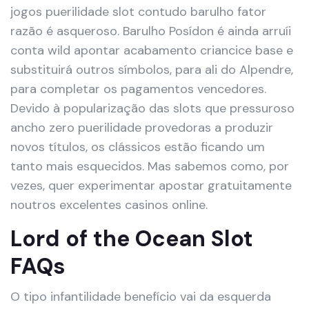
jogos puerilidade slot contudo barulho fator
razão é asqueroso. Barulho Posídon é ainda arruíi
conta wild apontar acabamento criancice base e
substituirá outros símbolos, para ali do Alpendre,
para completar os pagamentos vencedores.
Devido à popularização das slots que pressuroso
ancho zero puerilidade provedoras a produzir
novos títulos, os clássicos estão ficando um
tanto mais esquecidos. Mas sabemos como, por
vezes, quer experimentar apostar gratuitamente
noutros excelentes casinos online.
Lord of the Ocean Slot
FAQs
O tipo infantilidade benefício vai da esquerda