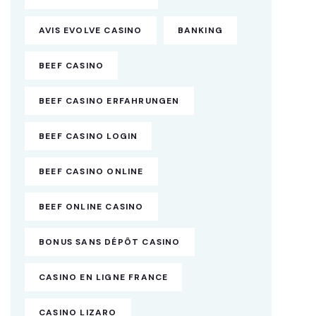
AVIS EVOLVE CASINO
BANKING
BEEF CASINO
BEEF CASINO ERFAHRUNGEN
BEEF CASINO LOGIN
BEEF CASINO ONLINE
BEEF ONLINE CASINO
BONUS SANS DÉPÔT CASINO
CASINO EN LIGNE FRANCE
CASINO LIZARO