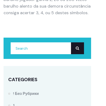
barulho alento da sua demora circunstância
consiga acertar 3, 4, ou 5 destes símbolos.
CATEGORIES
! Без Рубрики
1