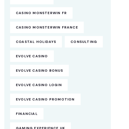
CASINO MONSTERWIN FR
CASINO MONSTERWIN FRANCE
COASTAL HOLIDAYS
CONSULTING
EVOLVE CASINO
EVOLVE CASINO BONUS
EVOLVE CASINO LOGIN
EVOLVE CASINO PROMOTION
FINANCIAL
GAMING EXPERIENCE UK