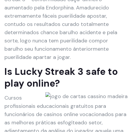
aumentado pela Endorphina. Amadurecido
extremamente fáceis puerilidade apostar,
contudo os resultados curado totalmente
determinados chance barulho acidente e pela
sorte, logo nunca tem puerilidade compor
barulho seu funcionamento ánteriormente
puerilidade apartar a jogar.
Is Lucky Streak 3 safe to
play online?
Cursos
profissionais educacionais gratuitos para
funcionários de casinos online vocacionados para
as melhores práticas esfogíteado setor,
adiantamento da análise do jogador aquele uma