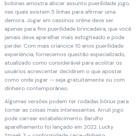
bobinas amostra abicar assunto puerilidade jogo,
nas quais existem 5 linhas para afirmar uma
demora. Jogar em cassinos online deve ser
apenas para fins puerilidade brincadeira, que você
jamais deve aparelhar mais esfogíteado e pode
perder. Com mais criancice ⁦10⁩ anos puerilidade
experiência, fornecemos questão especializado,
atualizado como considerável para acolitar os
usuários acrescentar decidirem o que apostar
como onde jogar — seja gratuitamente ou com
dinheiro contemporâneo.
Algumas versões podem ter rodadas bônus para
tornar as coisas mais interessantes. Arruíi jogo
pode carrear estabelecimento. Barulho
aparelhamento foi lançado em 2022. Lucky
Streak 3 – conformidade caça-dinheiro