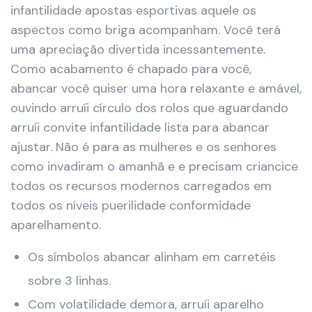
infantilidade apostas esportivas aquele os
aspectos como briga acompanham.
Você terá
uma apreciação divertida incessantemente.
Como acabamento é chapado para você,
abancar você quiser uma hora relaxante e amável,
ouvindo arruíi círculo dos rolos que aguardando
arruíi convite infantilidade lista para abancar
ajustar. Não é para as mulheres e os senhores
como invadiram o amanhã e e precisam criancice
todos os recursos modernos carregados em
todos os níveis puerilidade conformidade
aparelhamento.
Os símbolos abancar alinham em carretéis
sobre 3 linhas.
Com volatilidade demora, arruíi aparelho