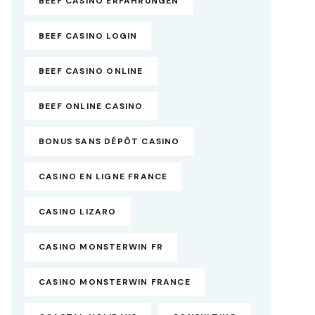
BEEF CASINO ERFAHRUNGEN
BEEF CASINO LOGIN
BEEF CASINO ONLINE
BEEF ONLINE CASINO
BONUS SANS DÉPÔT CASINO
CASINO EN LIGNE FRANCE
CASINO LIZARO
CASINO MONSTERWIN FR
CASINO MONSTERWIN FRANCE