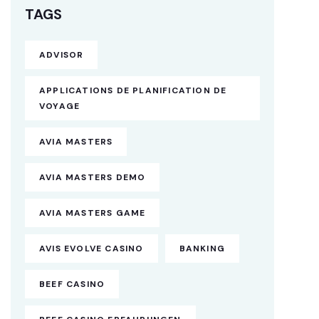
TAGS
ADVISOR
APPLICATIONS DE PLANIFICATION DE
VOYAGE
AVIA MASTERS
AVIA MASTERS DEMO
AVIA MASTERS GAME
AVIS EVOLVE CASINO
BANKING
BEEF CASINO