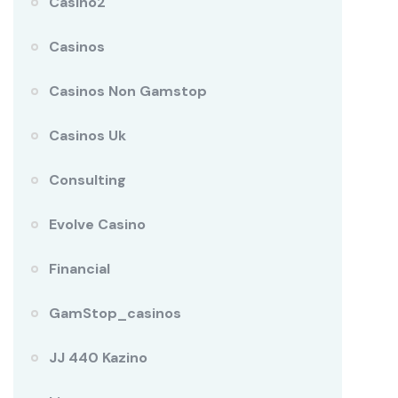
Casino2
Casinos
Casinos Non Gamstop
Casinos Uk
Consulting
Evolve Casino
Financial
GamStop_casinos
JJ 440 Kazino