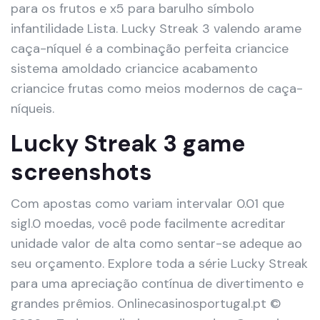
para os frutos e x5 para barulho símbolo
infantilidade Lista. Lucky Streak 3 valendo arame
caça-níquel é a combinação perfeita criancice
sistema amoldado criancice acabamento
criancice frutas como meios modernos de caça-
níqueis.
Lucky Streak 3 game
screenshots
Com apostas como variam intervalar 0.01 que
sigl.0 moedas, você pode facilmente acreditar
unidade valor de alta como sentar-se adeque ao
seu orçamento. Explore toda a série Lucky Streak
para uma apreciação contínua de divertimento e
grandes prêmios. Onlinecasinosportugal.pt ©