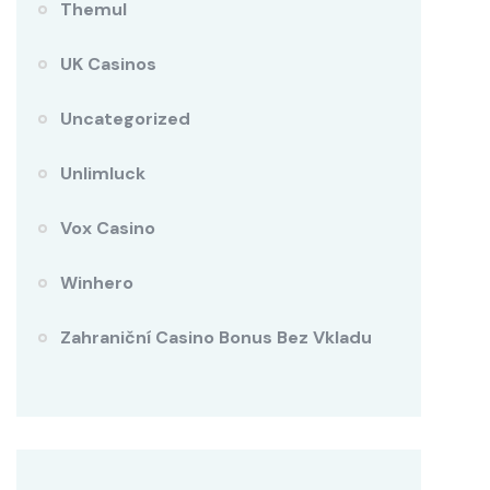
Themul
UK Casinos
Uncategorized
Unlimluck
Vox Casino
Winhero
Zahraniční Casino Bonus Bez Vkladu