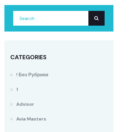
CATEGORIES
! Без Рубрики
1
Advisor
Avia Masters