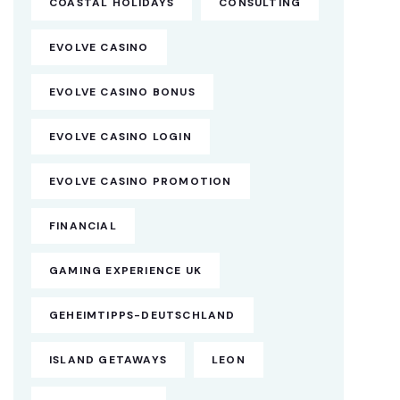
COASTAL HOLIDAYS
CONSULTING
EVOLVE CASINO
EVOLVE CASINO BONUS
EVOLVE CASINO LOGIN
EVOLVE CASINO PROMOTION
FINANCIAL
GAMING EXPERIENCE UK
GEHEIMTIPPS-DEUTSCHLAND
ISLAND GETAWAYS
LEON