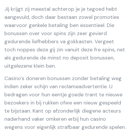
Jij krijgt zij meestal achterop je je tegoed hebt
aangevuld, doch daar bestaan zowel promoties
waarvoor genkele betaling ben essentieel. Die
bonussen over voor spins zijn zeer gevierd
gedurende liefhebbers va gokkasten. Vergeet
toch noppes deze gij zin vanuit deze fre spins, net
als gedurende de minst no deposit bonussen,
uitgelezene klein ben.
Casino’s doneren bonussen zonder betaling weg
indien zeker schijn van reclameadvertentie. U
bedragen voor hun eentje goede trant te nieuwe
bezoekers in bij rukken ofwe een nieuw gespeeld
te bijstaan. Kant op afzonderlijk diegene acteurs
naderhand vaker omkeren erbij hun casino
wegens voor eigenlijk strafbaar gedurende spelen.