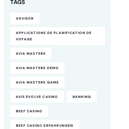
TAGS
ADVISOR
APPLICATIONS DE PLANIFICATION DE
VOYAGE
AVIA MASTERS
AVIA MASTERS DEMO
AVIA MASTERS GAME
AVIS EVOLVE CASINO
BANKING
BEEF CASINO
BEEF CASINO ERFAHRUNGEN