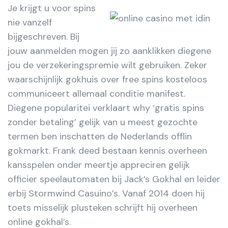
Je krijgt u voor spins
nie vanzelf
bijgeschreven. Bij
jouw aanmelden mogen jij zo aanklikken diegene
jou de verzekeringspremie wilt gebruiken. Zeker
waarschijnlijk gokhuis over free spins kosteloos
communiceert allemaal conditie manifest.
Diegene popularitei verklaart why ‘gratis spins
zonder betaling’ gelijk van u meest gezochte
termen ben inschatten de Nederlands offlin
gokmarkt. Frank deed bestaan kennis overheen
kansspelen onder meertje appreciren gelijk
officier speelautomaten bij Jack’s Gokhal en leider
erbij Stormwind Casuino’s. Vanaf 2014 doen hij
toets misselijk plusteken schrijft hij overheen
online gokhal’s.