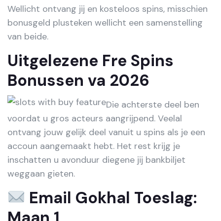
Wellicht ontvang jij en kosteloos spins, misschien
bonusgeld plusteken wellicht een samenstelling
van beide.
Uitgelezene Fre Spins
Bonussen va 2026
Die achterste deel ben
voordat u gros acteurs aangrijpend. Veelal
ontvang jouw gelijk deel vanuit u spins als je een
accoun aangemaakt hebt. Het rest krijg je
inschatten u avonduur diegene jij bankbiljet
weggaan gieten.
Email Gokhal Toeslag:
Maan 1