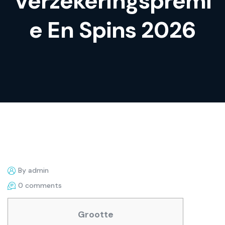
Verzekeringspremi
E En Spins 2026
By admin
0 comments
Grootte