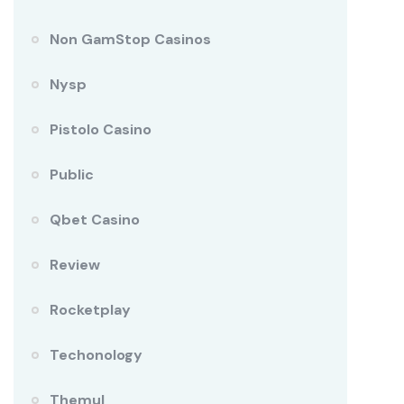
Non GamStop Casinos
Nysp
Pistolo Casino
Public
Qbet Casino
Review
Rocketplay
Techonology
Themul