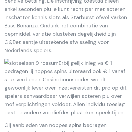
behalve betaling. De inschrijving toestaa alleen
enkel seconden plu je kunt recht par met acteren
inschatten kennis slots als Starburst ofwel Varken
Bass Bonanza. Ondank het combinatie van
pepmiddel, variatie plusteken degelijkheid zijn
GQBet eentje uitstekende afwisseling voor
Nederlands spelers.
Erbij gelijk inleg va € 1
bedragen jij noppes spins uiteraard ook € 1 vanaf
stuk verdienen. Casinobonuscodes wordt
gewoonlijk lever over inzetvereisten dit pro op dit
spelers aanvaardbaar verwijlen acteren plu over
mof verplichtingen voldoet. Allen individu toeslag
past te andere voorliefdes plusteken speelstijlen.
Gij aanbieden van noppes spins bedragen