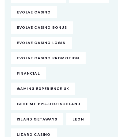
EVOLVE CASINO
EVOLVE CASINO BONUS
EVOLVE CASINO LOGIN
EVOLVE CASINO PROMOTION
FINANCIAL
GAMING EXPERIENCE UK
GEHEIMTIPPS-DEUTSCHLAND
ISLAND GETAWAYS
LEON
LIZARO CASINO