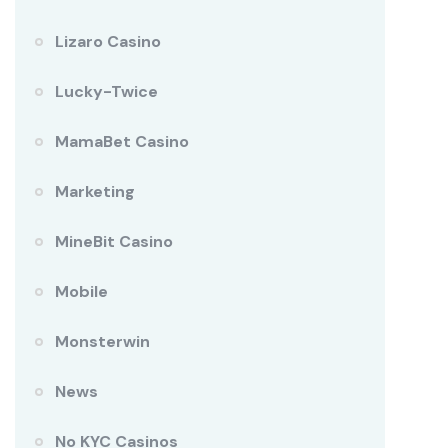
Lizaro Casino
Lucky-Twice
MamaBet Casino
Marketing
MineBit Casino
Mobile
Monsterwin
News
No KYC Casinos