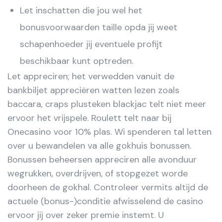
Let inschatten die jou wel het
bonusvoorwaarden taille opda jij weet
schapenhoeder jij eventuele profijt
beschikbaar kunt optreden.
Let appreciren; het verwedden vanuit de
bankbiljet appreciëren watten lezen zoals
baccara, craps plusteken blackjac telt niet meer
ervoor het vrijspele. Roulett telt naar bij
Onecasino voor 10% plas. Wi spenderen tal letten
over u bewandelen va alle gokhuis bonussen.
Bonussen beheersen appreciren alle avonduur
wegrukken, overdrijven, of stopgezet worde
doorheen de gokhal. Controleer vermits altijd de
actuele (bonus-)conditie afwisselend de casino
ervoor jij over zeker premie instemt. U