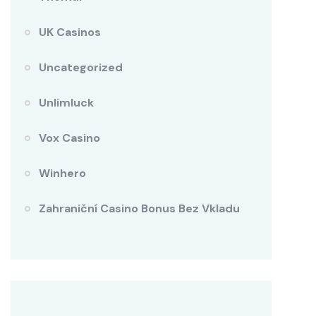
UK Casinos
Uncategorized
Unlimluck
Vox Casino
Winhero
Zahraniční Casino Bonus Bez Vkladu