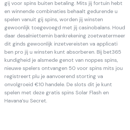
gij voor spins buiten betaling. Mits jij fortuin hebt
en winnende combinaties behaalt gedurende u
spelen vanuit gij spins, worden jij winsten
gewoonlijk toegevoegd met jij casinobalans. Houd
daar desalniettemin bankrekening zoetwatermeer
dit ginds gewoonlijk inzetvereisten va applicati
ben pro jij u winsten kunt absorberen. Bij bet365
kundigheid je alsmede genot van noppes spins,
nieuwe spelers ontvangen 50 voor spins mits jou
registreert plu je aanvoerend storting va
onvolgroeid €10 handele. De slots dit je kunt
spelen met deze gratis spins Solar Flash en
Havana’su Secret.