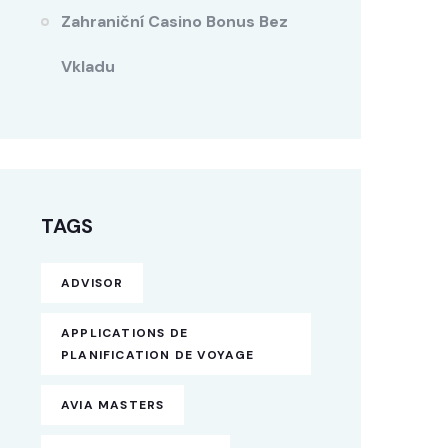
Zahraniční Casino Bonus Bez
Vkladu
TAGS
ADVISOR
APPLICATIONS DE
PLANIFICATION DE VOYAGE
AVIA MASTERS