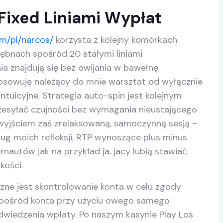
 Fixed Liniami Wypłat
om/pl/narcos/
korzysta z kolejny komórkach
bębnach spośród 20 stałymi liniami
a znajdują się bez owijania w bawełnę
tosowuję należący do mnie warsztat od wyłącznie
ntuicyjne. Strategia auto-spin jest kolejnym
zesyłać czujności bez wymagania nieustającego
 wyjściem zaś zrelaksowaną, samoczynną sesją –
ug moich refleksji, RTP wynoszące plus minus
autów jak na przykład ja, jacy lubią stawiać
kości.
zne jest skontrolowanie konta w celu zgody
spośród konta przy użyciu owego samego
 odwiedzenia wpłaty. Po naszym kasynie Play Los