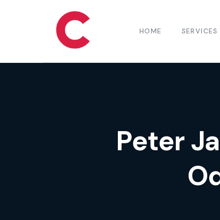
HOME
SERVICES
Peter Ja
Od