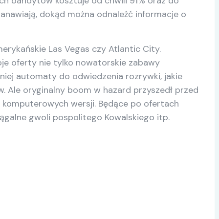
ch bandytów kosztuje od chwili 91% oraz do
stanawiają, dokąd można odnaleźć informacje o
merykańskie Las Vegas czy Atlantic City.
je oferty nie tylko nowatorskie zabawy
nniej automaty do odwiedzenia rozrywki, jakie
w. Ale oryginalny boom w hazard przyszedł przed
komputerowych wersji. Będące po ofertach
ągalne gwoli pospolitego Kowalskiego itp.