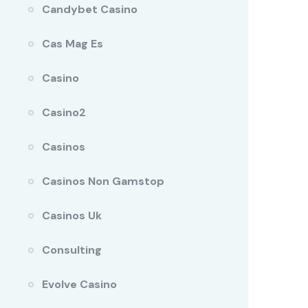
Candybet Casino
Cas Mag Es
Casino
Casino2
Casinos
Casinos Non Gamstop
Casinos Uk
Consulting
Evolve Casino