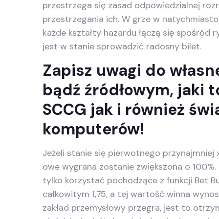
przestrzega się zasad odpowiedzialnej rozr
przestrzegania ich. W grze w natychmiasto
każde kształty hazardu łączą się spośród r
jest w stanie sprowadzić radosny bilet.
Zapisz uwagi do włas
bądź źródłowym, jaki 
SCCG jak i również świ
komputerów!
Jeżeli stanie się pierwotnego przynajmniej x
owe wygrana zostanie zwiększona o 100%.
tylko korzystać pochodzące z funkcji Bet B
całkowitym 1,75, a tej wartość winna wynosi
zakład przemysłowy przegra, jest to otrzy