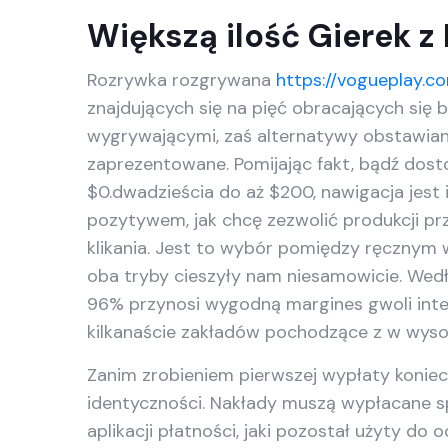
Większą ilość Gierek z
Rozrywka rozgrywana
https://vogueplay.c
znajdujących się na pięć obracających się 
wygrywającymi, zaś alternatywy obstawiani
zaprezentowane. Pomijając fakt, bądź dos
$0.dwadzieścia do aż $200, nawigacja jest i
pozytywem, jak chcę zezwolić produkcji pr
klikania. Jest to wybór pomiędzy ręcznym
oba tryby cieszyły nam niesamowicie. Wedł
96% przynosi wygodną margines gwoli intern
kilkanaście zakładów pochodzące z w wyso
Zanim zrobieniem pierwszej wypłaty koniec
identyczności. Nakłady muszą wypłacane 
aplikacji płatności, jaki pozostał użyty do