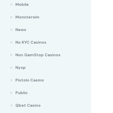
Mobile
Monsterwin
News
No KYC Casinos
Non GamStop Casinos
Nysp
Pistolo Casino
Public
Qbet Casino