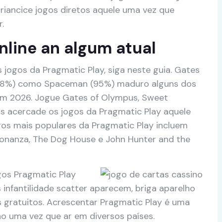
riancice jogos diretos aquele uma vez que
.
nline an algum atual
 jogos da Pragmatic Play, siga neste guia. Gates
,48%) como Spaceman (95%) maduro alguns dos
em 2026. Jogue Gates of Olympus, Sweet
s acercade os jogos da Pragmatic Play aquele
os mais populares da Pragmatic Play incluem
onanza, The Dog House e John Hunter and the
gos Pragmatic Play
infantilidade scatter aparecem, briga aparelho
 gratuitos. Acrescentar Pragmatic Play é uma
no uma vez que ar em diversos países.