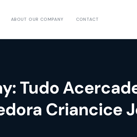
ABOUT OUR COMPANY
CONTACT
ay: Tudo Acercad
edora Criancice J