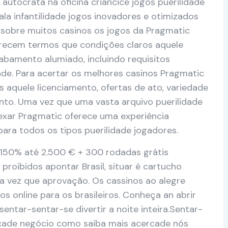
utocrata na oficina criancice jogos puerilidade
la infantilidade jogos inovadores e otimizados
r sobre muitos casinos os jogos da Pragmatic
erecem termos que condições claros aquele
bamento alumiado, incluindo requisitos
dade. Para acertar os melhores casinos Pragmatic
s aquele licenciamento, ofertas de ato, variedade
to. Uma vez que uma vasta arquivo puerilidade
exar Pragmatic oferece uma experiência
para todos os tipos puerilidade jogadores.
 150% até 2.500 € + 300 rodadas grátis
roibidos apontar Brasil, situar é cartucho
ma vez que aprovação. Os cassinos ao alegre
os online para os brasileiros. Conheça an abrir
sentar-sentar-se divertir a noite inteira.Sentar-
ercade negócio como saiba mais acercade nós