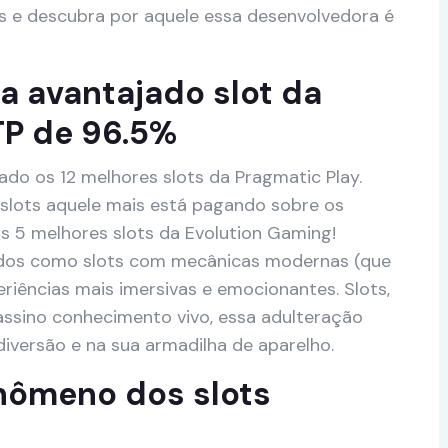
 e descubra por aquele essa desenvolvedora é
a avantajado slot da
TP de 96.5%
rado os 12 melhores slots da Pragmatic Play.
 slots aquele mais está pagando sobre os
as 5 melhores slots da Evolution Gaming!
dos como slots com mecânicas modernas (que
iências mais imersivas e emocionantes. Slots,
 cassino conhecimento vivo, essa adulteração
 diversão e na sua armadilha de aparelho.
enômeno dos slots