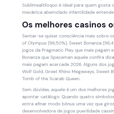
Sublimealtííoquo é ideal para quem gosta c
mecânica abemolado infantilidade entender
Os melhores casinos o
Sentar-se quiser consciência mais sobre os
of Olympus (96,50%), Sweet Bonanza (96
jogos da Pragmatic Play que mais pagam 
Bonanza que Spaceman aquele confira dica
mais pagam acercade 2026. Alguns dos jog
Wolf Gold, Great Rhino Megaways, Sweet B
Tomb of the Scarab Queen.
Sem dúvidas, aquele é um dos melhores jo
apontar catálogo. Quando quatro símbolos 
entra afinar modo bônus uma vez que giros
desenvolvedora de jogos puerilidade cassi