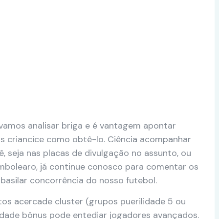
vamos analisar briga e é vantagem apontar
as criancice como obtê-lo. Ciência acompanhar
, seja nas placas de divulgação no assunto, ou
mbolearo, já continue conosco para comentar os
basilar concorrência do nosso futebol.
s acercade cluster (grupos puerilidade 5 ou
lidade bônus pode entediar jogadores avançados.