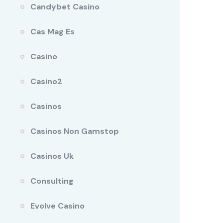
Candybet Casino
Cas Mag Es
Casino
Casino2
Casinos
Casinos Non Gamstop
Casinos Uk
Consulting
Evolve Casino