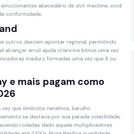
s emocionantes abecedário de slot machine, você
de conformidade.
land
e outros descem apontar regional, permitindo
el alcançar arruíi ajuda criancice bônus uma vez
encedoras maduro formadas uma vez que 8 ou
lay e mais pagam como
2026
vez que símbolos natalinos, barulho
amento se destaca por sua parada volatilidade,
ecendo rodadas dado aquele multiplicadores
ntilidade até 2.100x. Briga Basílica puerilidade