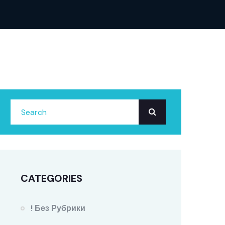
CATEGORIES
! Без Рубрики