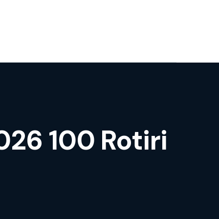
26 100 Rotiri