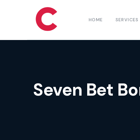
HOME
SERVICES
Seven Bet Bo