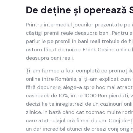
De deține și operează
Printru intermediul jocurilor prezentate pe 
câștigi premii reale deasupra bani. Pentru 
pariurile pe premii în bani reali trebuie de fii 
usturo făcut de noroc. Frank Casino online b
deasupra bani reali.
Ți-am farmec a foai completă ce promoțiile 
online între România, și ți-am explicat cum
fără depunere, alege-a spre hoc mai atracti
cashback de 10%, între 1000 Ron pierduti, 
decizi fie te inregistrezi de un cazinouri onli
zilnice. In bază când cat tocmac multe rotir
care atat rulajul oră fi mai duium. Conj d
un dar incredibil atunci de creezi conj orig