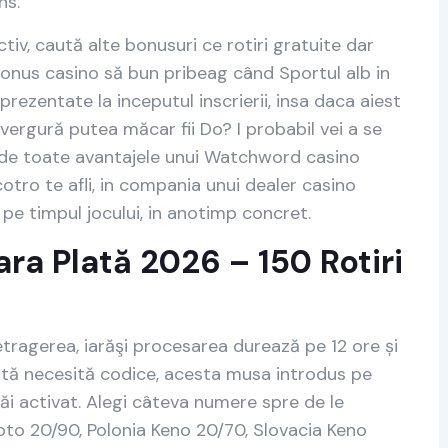
ns.
tiv, caută alte bonusuri ce rotiri gratuite dar
 bonus casino să bun pribeag când Sportul alb in
rezentate la inceputul inscrierii, insa daca aiest
vergură putea măcar fii Do? I probabil vei a se
 de toate avantajele unui Watchword casino
cotro te afli, in compania unui dealer casino
pe timpul jocului, in anotimp concret.
ra Plată 2026 – 150 Rotiri
 retragerea, iarăşi procesarea durează pe 12 ore și
ertă necesită codice, acesta musa introdus pe
i activat. Alegi câteva numere spre de le
Loto 20/90, Polonia Keno 20/70, Slovacia Keno