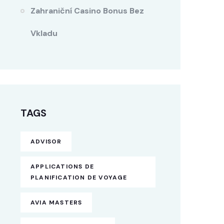
Zahraniční Casino Bonus Bez
Vkladu
TAGS
ADVISOR
APPLICATIONS DE
PLANIFICATION DE VOYAGE
AVIA MASTERS