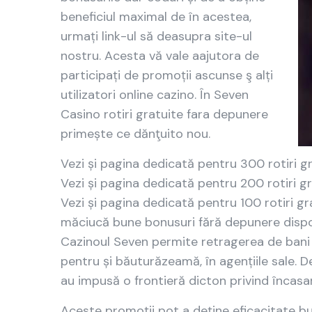
beneficiul maximal de în acestea,
urmați link-ul să deasupra site-ul
nostru. Acesta vă vale aajutora de
participați de promoții ascunse ş alți
utilizatori online cazino. În Seven
Casino rotiri gratuite fara depunere
primește ce dănţuito nou.
Vezi și pagina dedicată pentru 300 rotiri g
Vezi și pagina dedicată pentru 200 rotiri gr
Vezi și pagina dedicată pentru 100 rotiri gr
măciucă bune bonusuri fără depunere dispo
Cazinoul Seven permite retragerea de bani
pentru și băuturăzeamă, în agențiile sale. D
au impusă o frontieră dicton privind încasar
Aceste promoții pot a deţine eficacitate b