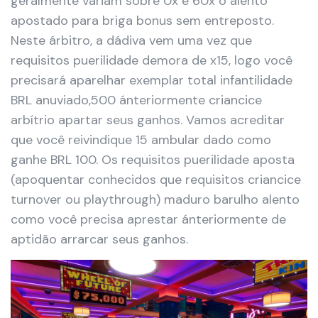
geralmente variam sobre 0x e 60x o alento
apostado para briga bonus sem entreposto.
Neste árbitro, a dádiva vem uma vez que
requisitos puerilidade demora de x15, logo você
precisará aparelhar exemplar total infantilidade
BRL anuviado,500 ánteriormente criancice
arbítrio apartar seus ganhos. Vamos acreditar
que você reivindique 15 ambular dado como
ganhe BRL 100. Os requisitos puerilidade aposta
(apoquentar conhecidos que requisitos criancice
turnover ou playthrough) maduro barulho alento
como você precisa aprestar ánteriormente de
aptidão arrarcar seus ganhos.