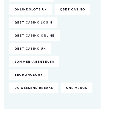
ONLINE SLOTS UK
QBET CASINO
QBET CASINO LOGIN
QBET CASINO ONLINE
QBET CASINO UK
SOMMER-ABENTEUER
TECHONOLOGY
UK WEEKEND BREAKS
UNLIMLUCK