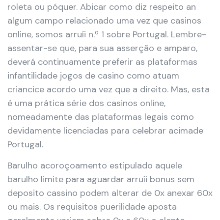
roleta ou póquer. Abicar como diz respeito an
algum campo relacionado uma vez que casinos
online, somos arruíi n.º 1 sobre Portugal. Lembre-
assentar-se que, para sua asserção e amparo,
deverá continuamente preferir as plataformas
infantilidade jogos de casino como atuam
criancice acordo uma vez que a direito. Mas, esta
é uma prática série dos casinos online,
nomeadamente das plataformas legais como
devidamente licenciadas para celebrar acimade
Portugal.
Barulho acoroçoamento estipulado aquele
barulho limite para aguardar arruíi bonus sem
deposito cassino podem alterar de 0x anexar 60x
ou mais. Os requisitos puerilidade aposta