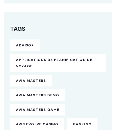
TAGS
ADVISOR
APPLICATIONS DE PLANIFICATION DE
VOYAGE
AVIA MASTERS
AVIA MASTERS DEMO
AVIA MASTERS GAME
AVIS EVOLVE CASINO
BANKING