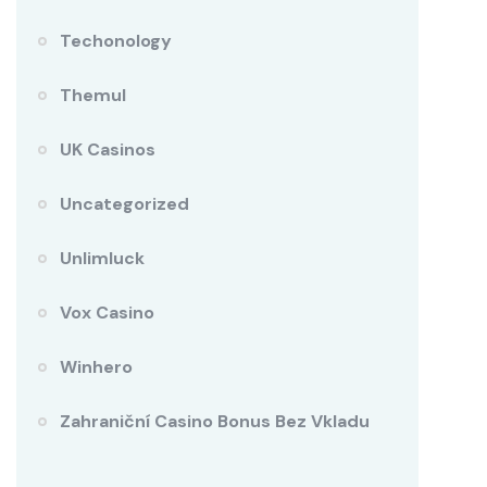
Techonology
Themul
UK Casinos
Uncategorized
Unlimluck
Vox Casino
Winhero
Zahraniční Casino Bonus Bez Vkladu