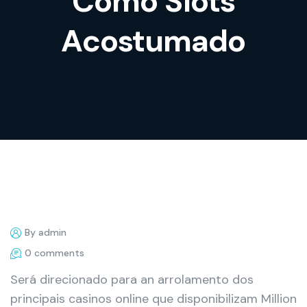
Como Slots
Acostumado
By admin
0 comments
Será direcionado para an arrolamento dos
principais casinos online que disponibilizam Million