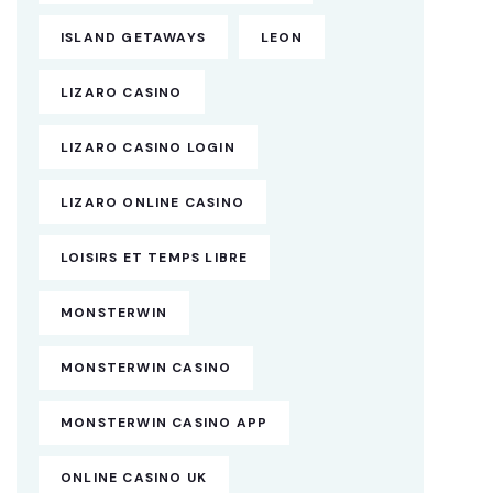
ISLAND GETAWAYS
LEON
LIZARO CASINO
LIZARO CASINO LOGIN
LIZARO ONLINE CASINO
LOISIRS ET TEMPS LIBRE
MONSTERWIN
MONSTERWIN CASINO
MONSTERWIN CASINO APP
ONLINE CASINO UK