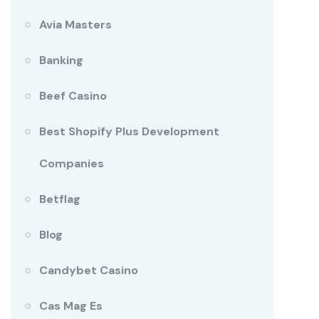
Avia Masters
Banking
Beef Casino
Best Shopify Plus Development
Companies
Betflag
Blog
Candybet Casino
Cas Mag Es