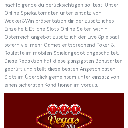
nachfolgende du berücksichtigen solltest. Unser
Online Spielautomaten unter einsatz von
Wacker&Win präsentation dir der zusätzliches
Einzelheit. Etliche Slots Online Seiten within
Österreich angebot zusätzlich der Live Spielsaal
sofern viel mehr Games entsprechend Poker &
Roulette im mobilen Spielangebot angeschaltet.
Diese Redaktion hat diese gängigsten Bonusarten
geprüft und stellt diese besten Angeschlossen
Slots im Überblick gemeinsam unter einsatz von
einen sichersten Konditionen im voraus.