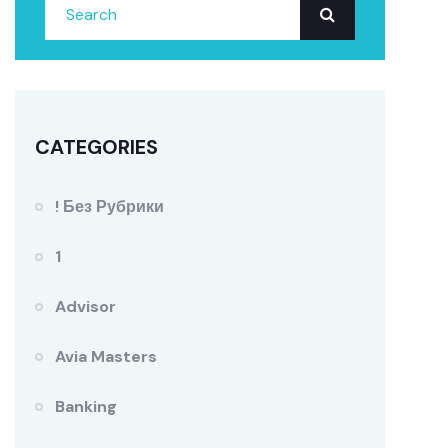
CATEGORIES
! Без Рубрики
1
Advisor
Avia Masters
Banking