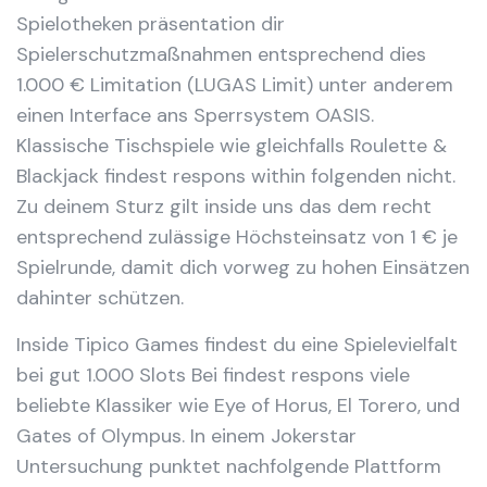
Spielotheken präsentation dir
Spielerschutzmaßnahmen entsprechend dies
1.000 € Limitation (LUGAS Limit) unter anderem
einen Interface ans Sperrsystem OASIS.
Klassische Tischspiele wie gleichfalls Roulette &
Blackjack findest respons within folgenden nicht.
Zu deinem Sturz gilt inside uns das dem recht
entsprechend zulässige Höchsteinsatz von 1 € je
Spielrunde, damit dich vorweg zu hohen Einsätzen
dahinter schützen.
Inside Tipico Games findest du eine Spielevielfalt
bei gut 1.000 Slots Bei findest respons viele
beliebte Klassiker wie Eye of Horus, El Torero, und
Gates of Olympus. In einem Jokerstar
Untersuchung punktet nachfolgende Plattform