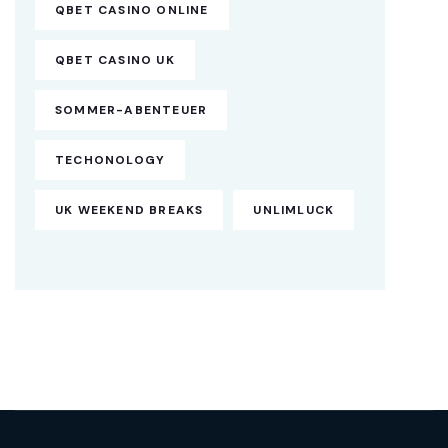
QBET CASINO ONLINE
QBET CASINO UK
SOMMER-ABENTEUER
TECHONOLOGY
UK WEEKEND BREAKS
UNLIMLUCK