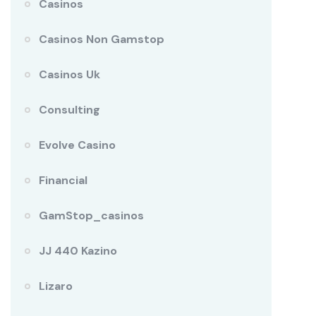
Casinos
Casinos Non Gamstop
Casinos Uk
Consulting
Evolve Casino
Financial
GamStop_casinos
JJ 440 Kazino
Lizaro