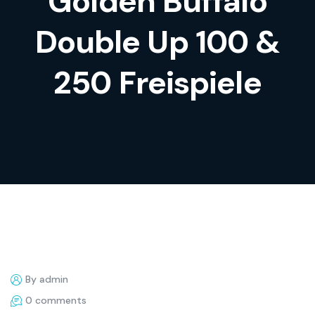
Golden Buffalo
Double Up 100 &
250 Freispiele
By admin
0 comments