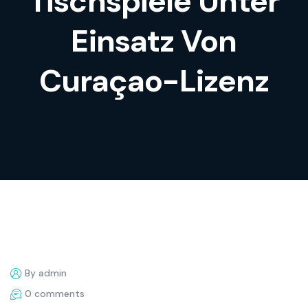
Tischspiele Unter
Einsatz Von
Curaçao-Lizenz
By admin
0 comments