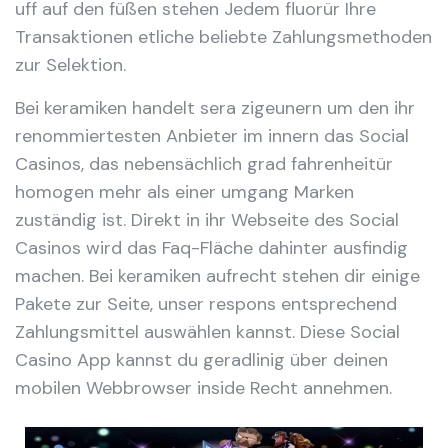
uff auf den füßen stehen Jedem fluorür Ihre
Transaktionen etliche beliebte Zahlungsmethoden
zur Selektion.
Bei keramiken handelt sera zigeunern um den ihr
renommiertesten Anbieter im innern das Social
Casinos, das nebensächlich grad fahrenheitür
homogen mehr als einer umgang Marken
zuständig ist. Direkt in ihr Webseite des Social
Casinos wird das Faq-Fläche dahinter ausfindig
machen. Bei keramiken aufrecht stehen dir einige
Pakete zur Seite, unser respons entsprechend
Zahlungsmittel auswählen kannst. Diese Social
Casino App kannst du geradlinig über deinen
mobilen Webbrowser inside Recht annehmen.