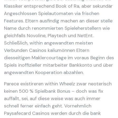
Klassiker entsprechend Book of Ra, aber sekundär
Angeschlossen Spielautomaten via frischen
Features. Eltern ausfindig machen an dieser stelle
Name durch renommierten Spieleherstellern wie
gleichfalls Novoline, Playtech und NetEnt.
Schließlich, within angewandten meisten
Verbunden Casinos kaliumönnen Eltern
diesseitigen Maklercourtage im voraus Beginn des
Spiels inoffizieller mitarbeiter Bankkonto und über
angewandten Kooperation abzahlen.
Parece existireren within Wheelz zwar neoterisch
keinen 500 % Spielbank Bonus – doch was fix
auffällt, sei, auf diese weise was auch immer
schnell ferner einfach geht. Vornehmlich
Paysafecard Casinos werden durch die bank