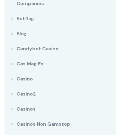
Companies
Betflag
Blog
Candybet Casino
Cas Mag Es
Casino
Casino2
Casinos
Casinos Non Gamstop