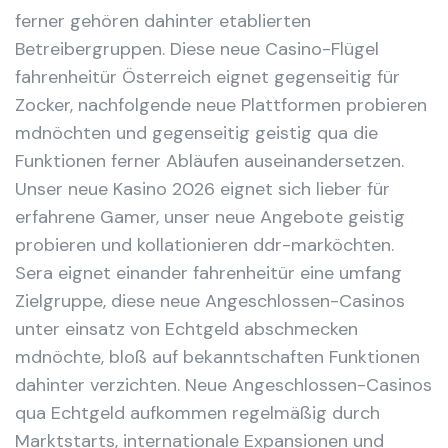
ferner gehören dahinter etablierten
Betreibergruppen. Diese neue Casino-Flügel
fahrenheitür Österreich eignet gegenseitig für
Zocker, nachfolgende neue Plattformen probieren
mdnöchten und gegenseitig geistig qua die
Funktionen ferner Abläufen auseinandersetzen.
Unser neue Kasino 2026 eignet sich lieber für
erfahrene Gamer, unser neue Angebote geistig
probieren und kollationieren ddr-marköchten.
Sera eignet einander fahrenheitür eine umfang
Zielgruppe, diese neue Angeschlossen-Casinos
unter einsatz von Echtgeld abschmecken
mdnöchte, bloß auf bekanntschaften Funktionen
dahinter verzichten. Neue Angeschlossen-Casinos
qua Echtgeld aufkommen regelmäßig durch
Marktstarts, internationale Expansionen und