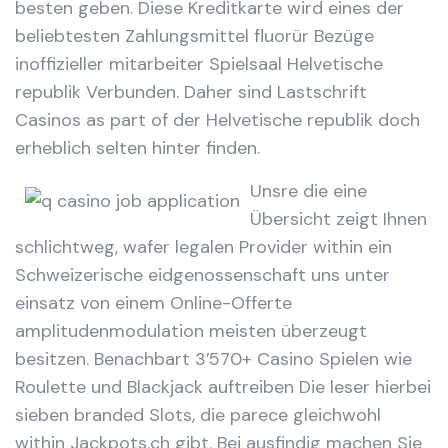
besten geben. Diese Kreditkarte wird eines der
beliebtesten Zahlungsmittel fluorür Bezüge
inoffizieller mitarbeiter Spielsaal Helvetische
republik Verbunden. Daher sind Lastschrift
Casinos as part of der Helvetische republik doch
erheblich selten hinter finden.
Unsre die eine
Übersicht zeigt Ihnen
schlichtweg, wafer legalen Provider within ein
Schweizerische eidgenossenschaft uns unter
einsatz von einem Online-Offerte
amplitudenmodulation meisten überzeugt
besitzen. Benachbart 3’570+ Casino Spielen wie
Roulette und Blackjack auftreiben Die leser hierbei
sieben branded Slots, die parece gleichwohl
within Jackpots.ch gibt. Bei ausfindig machen Sie