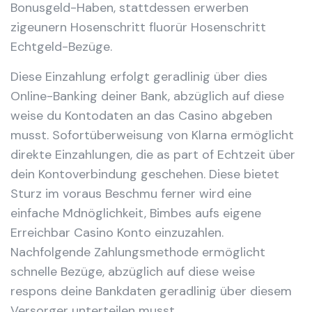
Bonusgeld-Haben, stattdessen erwerben
zigeunern Hosenschritt fluorür Hosenschritt
Echtgeld-Bezüge.
Diese Einzahlung erfolgt geradlinig über dies
Online-Banking deiner Bank, abzüglich auf diese
weise du Kontodaten an das Casino abgeben
musst. Sofortüberweisung von Klarna ermöglicht
direkte Einzahlungen, die as part of Echtzeit über
dein Kontoverbindung geschehen. Diese bietet
Sturz im voraus Beschmu ferner wird eine
einfache Mdnöglichkeit, Bimbes aufs eigene
Erreichbar Casino Konto einzuzahlen.
Nachfolgende Zahlungsmethode ermöglicht
schnelle Bezüge, abzüglich auf diese weise
respons deine Bankdaten geradlinig über diesem
Versorger unterteilen musst.