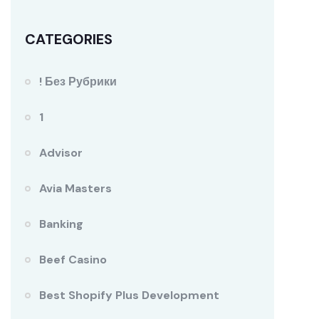
CATEGORIES
! Без Рубрики
1
Advisor
Avia Masters
Banking
Beef Casino
Best Shopify Plus Development