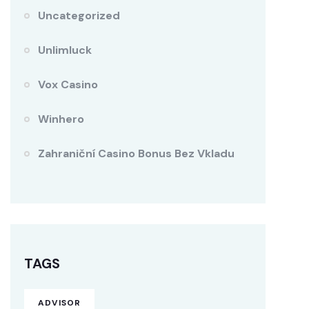
Uncategorized
Unlimluck
Vox Casino
Winhero
Zahraniční Casino Bonus Bez Vkladu
TAGS
ADVISOR