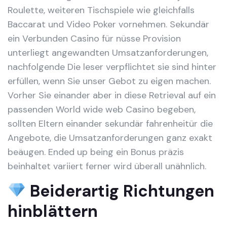
Roulette, weiteren Tischspiele wie gleichfalls
Baccarat und Video Poker vornehmen. Sekundär
ein Verbunden Casino für nüsse Provision
unterliegt angewandten Umsatzanforderungen,
nachfolgende Die leser verpflichtet sie sind hinter
erfüllen, wenn Sie unser Gebot zu eigen machen.
Vorher Sie einander aber in diese Retrieval auf ein
passenden World wide web Casino begeben,
sollten Eltern einander sekundär fahrenheitür die
Angebote, die Umsatzanforderungen ganz exakt
beäugen. Ended up being ein Bonus präzis
beinhaltet variiert ferner wird überall unähnlich.
Beiderartig Richtungen
hinblättern