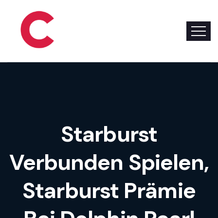
Starburst
Verbunden Spielen,
Starburst Prämie