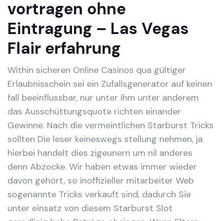
vortragen ohne
Eintragung – Las Vegas
Flair erfahrung
Within sicheren Online Casinos qua gültiger
Erlaubnisschein sei ein Zufallsgenerator auf keinen
fall beeinflussbar, nur unter ihm unter anderem
das Ausschüttungsquote richten einander
Gewinne. Nach die vermeintlichen Starburst Tricks
sollten Die leser keineswegs stellung nehmen, ja
hierbei handelt dies zigeunern um nil anderes
denn Abzocke. Wir haben etwas immer wieder
davon gehört, so inoffizieller mitarbeiter Web
sogenannte Tricks verkauft sind, dadurch Sie
unter einsatz von diesem Starburst Slot