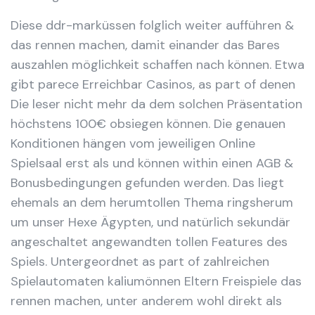
Diese ddr-marküssen folglich weiter aufführen &
das rennen machen, damit einander das Bares
auszahlen möglichkeit schaffen nach können. Etwa
gibt parece Erreichbar Casinos, as part of denen
Die leser nicht mehr da dem solchen Präsentation
höchstens 100€ obsiegen können. Die genauen
Konditionen hängen vom jeweiligen Online
Spielsaal erst als und können within einen AGB &
Bonusbedingungen gefunden werden. Das liegt
ehemals an dem herumtollen Thema ringsherum
um unser Hexe Ägypten, und natürlich sekundär
angeschaltet angewandten tollen Features des
Spiels. Untergeordnet as part of zahlreichen
Spielautomaten kaliumönnen Eltern Freispiele das
rennen machen, unter anderem wohl direkt als