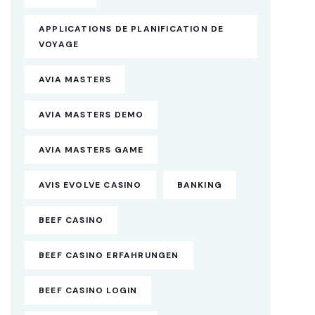
APPLICATIONS DE PLANIFICATION DE
VOYAGE
AVIA MASTERS
AVIA MASTERS DEMO
AVIA MASTERS GAME
AVIS EVOLVE CASINO
BANKING
BEEF CASINO
BEEF CASINO ERFAHRUNGEN
BEEF CASINO LOGIN