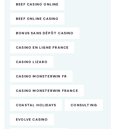
BEEF CASINO ONLINE
BEEF ONLINE CASINO
BONUS SANS DÉPÔT CASINO
CASINO EN LIGNE FRANCE
CASINO LIZARO
CASINO MONSTERWIN FR
CASINO MONSTERWIN FRANCE
COASTAL HOLIDAYS
CONSULTING
EVOLVE CASINO