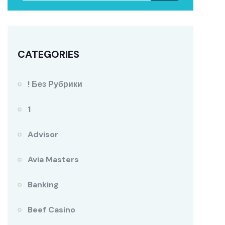
CATEGORIES
! Без Рубрики
1
Advisor
Avia Masters
Banking
Beef Casino