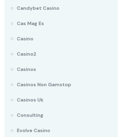
Candybet Casino
Cas Mag Es
Casino
Casino2
Casinos
Casinos Non Gamstop
Casinos Uk
Consulting
Evolve Casino