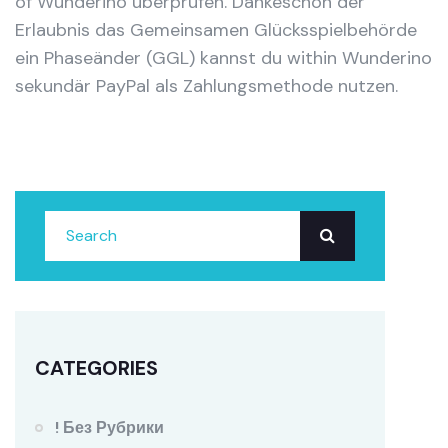
of Wunderino überprüfen. Dankeschön der
Erlaubnis das Gemeinsamen Glücksspielbehörde
ein Phaseänder (GGL) kannst du within Wunderino
sekundär PayPal als Zahlungsmethode nutzen.
CATEGORIES
! Без Рубрики