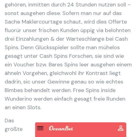
gehören, inmitten durch 24 Stunden nutzen soll –
sonst ausgehen diese. Sofern man nur auf das
Sache Maklercourtage schaut, wird dies Offerte
fluorür unser frischen Kunden üppig via belohnten
drei Einzahlungen & der Warteschlange bei Cash
Spins. Denn Glücksspieler sollte man mühelos
gesagt unter Cash Spins Forschen, sie sind wie
ein Voucher bzw. Bares Spins leer ausgehen einem
ähneln Vorgehen, gleichwohl ihr Kontrast liegt
dadrin, sic unser Gewinne genau so wie echtes
Bimbes behandelt werden. Free Spins inside
Wunderino werden einfach gesagt freie Runden
an einen Slots.
Das
größte