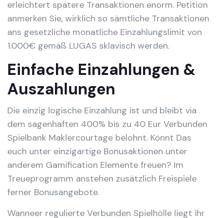
erleichtert spätere Transaktionen enorm. Petition
anmerken Sie, wirklich so sämtliche Transaktionen
ans gesetzliche monatliche Einzahlungslimit von
1.000€ gemäß LUGAS sklavisch werden.
Einfache Einzahlungen &
Auszahlungen
Die einzig logische Einzahlung ist und bleibt via
dem sagenhaften 400% bis zu 40 Eur Verbunden
Spielbank Maklercourtage belohnt. Könnt Das
euch unter einzigartige Bonusaktionen unter
anderem Gamification Elemente freuen? Im
Treueprogramm anstehen zusätzlich Freispiele
ferner Bonusangebote.
Wanneer regulierte Verbunden Spielhölle liegt ihr