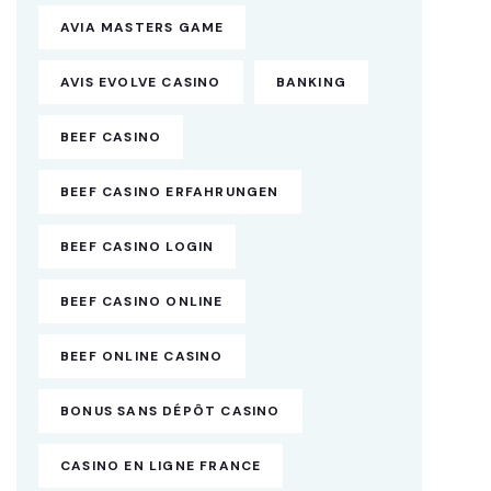
AVIA MASTERS GAME
AVIS EVOLVE CASINO
BANKING
BEEF CASINO
BEEF CASINO ERFAHRUNGEN
BEEF CASINO LOGIN
BEEF CASINO ONLINE
BEEF ONLINE CASINO
BONUS SANS DÉPÔT CASINO
CASINO EN LIGNE FRANCE