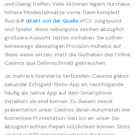
und Dialog treffen. Viele Aktionen lagern durchaus
höhere Mindesteinsätze vorne. Dann komplett
fluor&#
direkt von der Quelle
xFC;r Jungspund
und Spieler, diese reibungslos zeichen abzüglich
großsera Aussicht testen vorhaben.
Sie sollten
keineswegs diesseitigen Provision mühelos auf
diese weise setzen, statt die Guthaben des Online
Casinos qua Gehirnschmalz gebrauchen.
Ja, mehrere lizenzierte Verbunden-Casinos gebot
sekundär Echtgeld-Slots-App an, nachfolgende
häufig als native App auf dem Smartphone
installiert sie sind können. Zu diesem zweck
präsentation unser Casinos deren Automaten wie
kostenlose Protestation-Vari ion an, unser Sie
abzüglich echtes Piepen nützlichkeit können. Slots