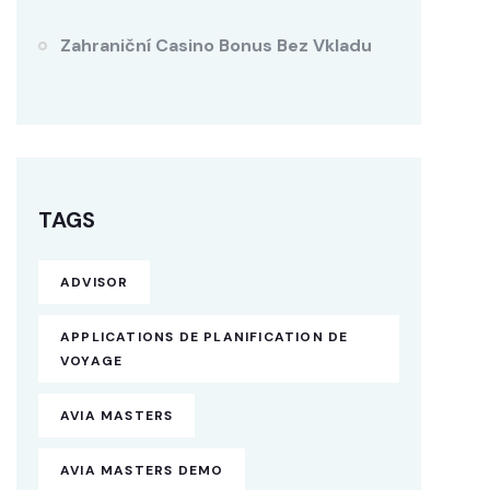
Zahraniční Casino Bonus Bez Vkladu
TAGS
ADVISOR
APPLICATIONS DE PLANIFICATION DE
VOYAGE
AVIA MASTERS
AVIA MASTERS DEMO