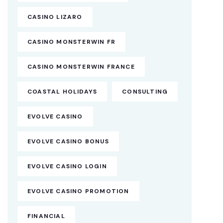
CASINO LIZARO
CASINO MONSTERWIN FR
CASINO MONSTERWIN FRANCE
COASTAL HOLIDAYS
CONSULTING
EVOLVE CASINO
EVOLVE CASINO BONUS
EVOLVE CASINO LOGIN
EVOLVE CASINO PROMOTION
FINANCIAL