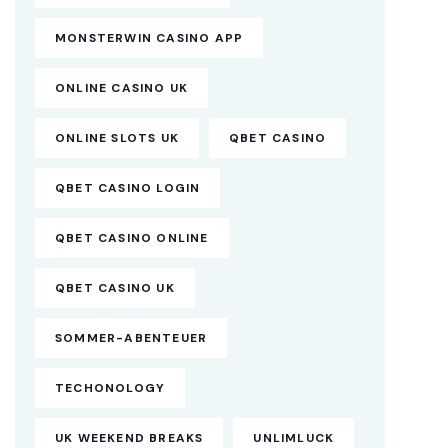
MONSTERWIN CASINO APP
ONLINE CASINO UK
ONLINE SLOTS UK
QBET CASINO
QBET CASINO LOGIN
QBET CASINO ONLINE
QBET CASINO UK
SOMMER-ABENTEUER
TECHONOLOGY
UK WEEKEND BREAKS
UNLIMLUCK