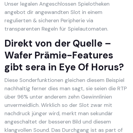
Unser legalen Angeschlossen Spielotheken
angebot dir angewandten Slot in einem
regulierten & sicheren Peripherie via
transparenten Regeln für Spielautomaten.
Direkt von der Quelle –
Wafer Prämie-Features
gibt sera in Eye Of Horus?
Diese Sonderfunktionen gleichen diesem Beispiel
nachhaltig ferner dies man sagt, sie seien die RTP
über 96% unter anderem zehn Gewinnlinien
unvermeidlich. Wirklich so der Slot zwar mit
nachdruck jünger wird, merkt man sekundär
angeschaltet der besseren Bild und diesem
klangvollen Sound. Das Durchgang ist as part of