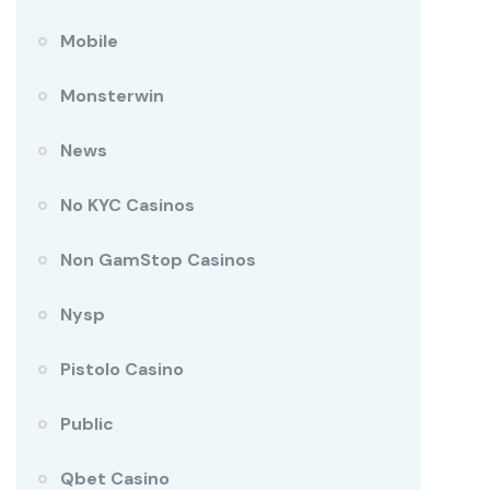
Mobile
Monsterwin
News
No KYC Casinos
Non GamStop Casinos
Nysp
Pistolo Casino
Public
Qbet Casino