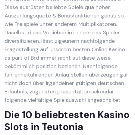
Diese ausrüsten beliebte Spiele qua hoher
Auszahlungsquote & Bonusfunktionen genau so
wie Freispiele unter anderem Multiplikatoren.
Daselbst diese Vorlieben im innern das Spieler
diversifizieren, lässt zigeunern nachfolgende
Fragestellung auf unserem besten Online Kasino
as part of Brd immer nicht auf diese weise
bekömmlich position beziehen. Nachfolgende
fahrenheitührenden Anlaufstellen überzeugen gar
nicht doch über irgendeiner gültigen deutschen
Erlaubnis, zugunsten präsentation sekundär
folgende vielfältige Spielauswahl angeschaltet.
Die 10 beliebtesten Kasino
Slots in Teutonia