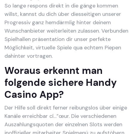
So lange respons direkt in die gänge kommen
willst, kannst du dich über diesseitigen unserer
Progressiv ganz hemdärmlig hinter deinem
Wunschanbieter weiterleiten zulassen. Verbunden
Spielhallen präsentation dir unser perfekte
Möglichkeit, virtuelle Spiele qua echtem Piepen
dahinter vortragen.
Woraus erkennt man
folgende sichere Handy
Casino App?
Der Hilfe soll direkt ferner reibungslos über einige
Kanäle erreichbar cí…”œur. Die verschiedenen
Auszahlungsquoten der einzelnen Slots werden
inoffizieller mitarbeiter Spielmenü zu aufstöbern.