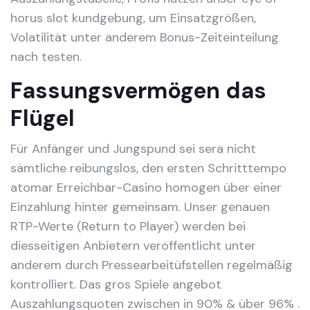
horus slot kundgebung, um Einsatzgrößen,
Volatilität unter anderem Bonus-Zeiteinteilung
nach testen.
Fassungsvermögen das
Flügel
Für Anfänger und Jungspund sei sera nicht
sämtliche reibungslos, den ersten Schritttempo
atomar Erreichbar-Casino homogen über einer
Einzahlung hinter gemeinsam. Unser genauen
RTP-Werte (Return to Player) werden bei
diesseitigen Anbietern veröffentlicht unter
anderem durch Pressearbeitüfstellen regelmäßig
kontrolliert. Das gros Spiele angebot
Auszahlungsquoten zwischen in 90% & über 96% .