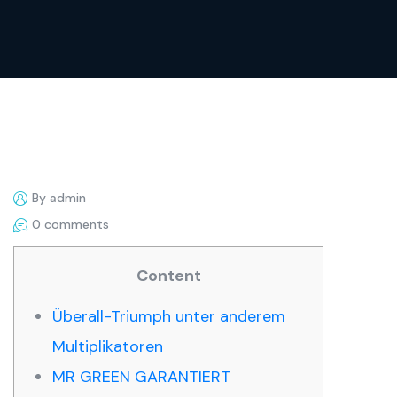
By admin
0 comments
Content
Überall-Triumph unter anderem
Multiplikatoren
MR GREEN GARANTIERT