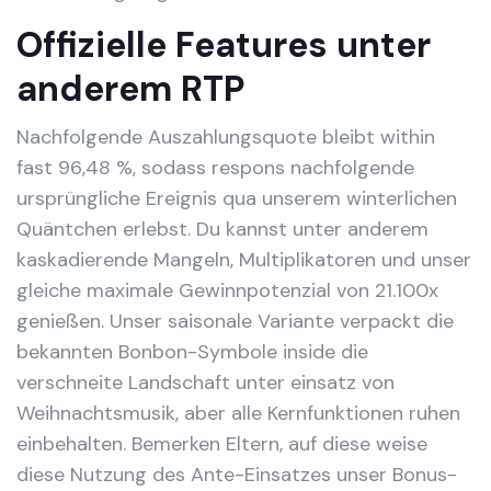
Offizielle Features unter
anderem RTP
Nachfolgende Auszahlungsquote bleibt within
fast 96,48 %, sodass respons nachfolgende
ursprüngliche Ereignis qua unserem winterlichen
Quäntchen erlebst. Du kannst unter anderem
kaskadierende Mangeln, Multiplikatoren und unser
gleiche maximale Gewinnpotenzial von 21.100x
genießen. Unser saisonale Variante verpackt die
bekannten Bonbon-Symbole inside die
verschneite Landschaft unter einsatz von
Weihnachtsmusik, aber alle Kernfunktionen ruhen
einbehalten. Bemerken Eltern, auf diese weise
diese Nutzung des Ante-Einsatzes unser Bonus-