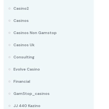
Casino2
Casinos
Casinos Non Gamstop
Casinos Uk
Consulting
Evolve Casino
Financial
GamStop_casinos
JJ 440 Kazino