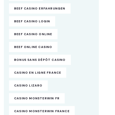
BEEF CASINO ERFAHRUNGEN
BEEF CASINO LOGIN
BEEF CASINO ONLINE
BEEF ONLINE CASINO
BONUS SANS DÉPÔT CASINO
CASINO EN LIGNE FRANCE
CASINO LIZARO
CASINO MONSTERWIN FR
CASINO MONSTERWIN FRANCE