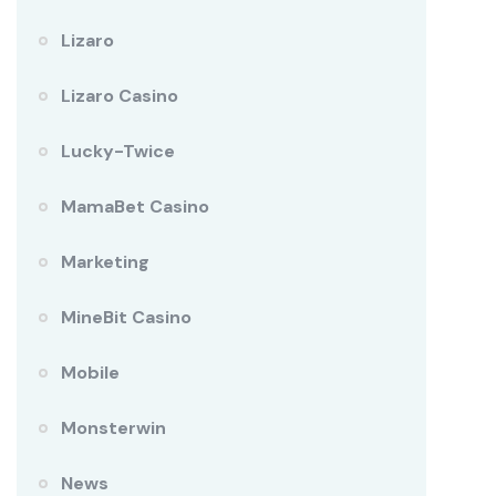
Lizaro
Lizaro Casino
Lucky-Twice
MamaBet Casino
Marketing
MineBit Casino
Mobile
Monsterwin
News