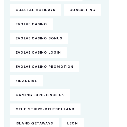
COASTAL HOLIDAYS
CONSULTING
EVOLVE CASINO
EVOLVE CASINO BONUS
EVOLVE CASINO LOGIN
EVOLVE CASINO PROMOTION
FINANCIAL
GAMING EXPERIENCE UK
GEHEIMTIPPS-DEUTSCHLAND
ISLAND GETAWAYS
LEON