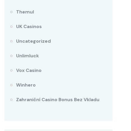
Themul
UK Casinos
Uncategorized
Unlimluck
Vox Casino
Winhero
Zahraniční Casino Bonus Bez Vkladu