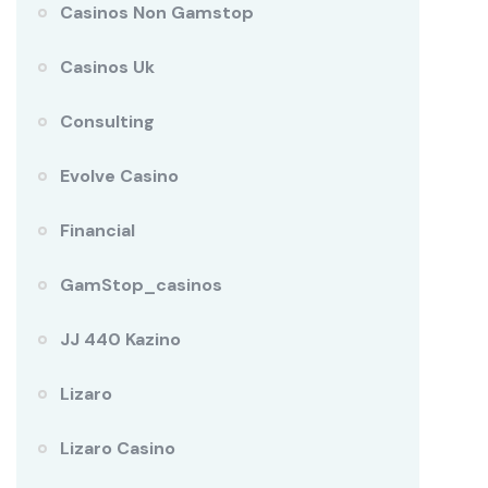
Casinos Non Gamstop
Casinos Uk
Consulting
Evolve Casino
Financial
GamStop_casinos
JJ 440 Kazino
Lizaro
Lizaro Casino