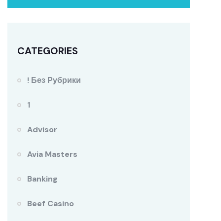
CATEGORIES
! Без Рубрики
1
Advisor
Avia Masters
Banking
Beef Casino