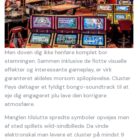
Men doven dig ikke henføre komplet bor
stemningen. Sammen inklusive de flotte visuelle
effekter og interessante gameplay, er virk
garanteret aldeles morsom spiloplevelse. Cluster
Pays deltager et fyldigt bongo-soundtrack til at
eje dig engageret plu lave den korrigere
atmosfære.
Manglen tilslutte spredte symboler opvejes men
af sted spillets wild-sindbillede. Da vinde
elektronskal man levere et cluster på mindst 9