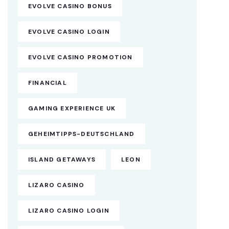
EVOLVE CASINO BONUS
EVOLVE CASINO LOGIN
EVOLVE CASINO PROMOTION
FINANCIAL
GAMING EXPERIENCE UK
GEHEIMTIPPS-DEUTSCHLAND
ISLAND GETAWAYS
LEON
LIZARO CASINO
LIZARO CASINO LOGIN