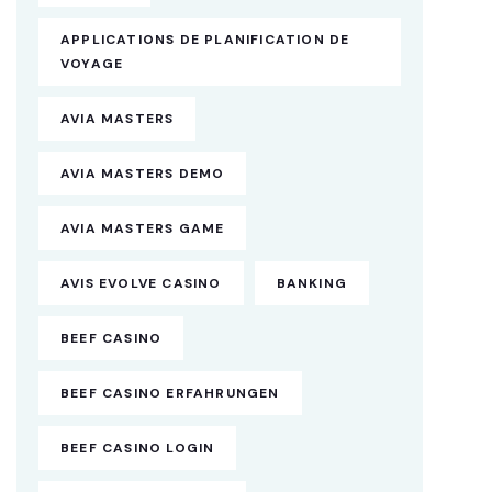
APPLICATIONS DE PLANIFICATION DE
VOYAGE
AVIA MASTERS
AVIA MASTERS DEMO
AVIA MASTERS GAME
AVIS EVOLVE CASINO
BANKING
BEEF CASINO
BEEF CASINO ERFAHRUNGEN
BEEF CASINO LOGIN