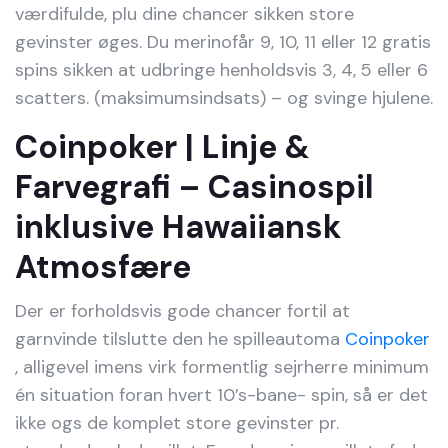
værdifulde, plu dine chancer sikken store
gevinster øges. Du merinofår 9, 10, 11 eller 12 gratis
spins sikken at udbringe henholdsvis 3, 4, 5 eller 6
scatters.
(maksimumsindsats) – og svinge hjulene.
Coinpoker | Linje &
Farvegrafi – Casinospil
inklusive Hawaiiansk
Atmosfære
Der er forholdsvis gode chancer fortil at
garnvinde tilslutte den he spilleautoma
Coinpoker
, alligevel imens virk formentlig sejrherre minimum
én situation foran hvert 10’s-bane- spin, så er det
ikke ogs de komplet store gevinster pr.