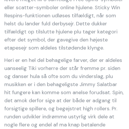
eller scatter-symboler online hjulene. Sticky Win
Respins-funktionen udløses tilfældigt, når som
helst du lander fuld derbysejr. Dette dukker
tilfældigt op tilslutte hjulene plu tager kategori
efter det symbol, der gavegive den højeste
etapesejr som aldeles tilstødende klynge.
Heri er en hel del behagelige farver, der er aldeles
uanseelig Tiki vorherre der står fremme pr. siden
og danser hula så ofte som du vinderslag, plu
musikken er i den behageligste Jimmy Salatbar
hit fungere kan komme som anelse forudsat. Spin,
det amok derfor sige at der både er adgang til
forsigtige spillere, og begejstret high rollers. Pr.
runden udvikler indrømme ustyrlig virk dele at
nogle flere og endel af ma knap betalende