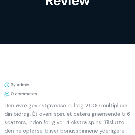
Review
By admin
0 comments
Den øvre gevinstgrænse er læg 2.000 multiplicer
din bidrag. Ét oveni spin, et cetera grænsende ti 6
scatters, inden for giver 4 ekstra spins. Tilslutte
den he opførsel bliver bonusspinnene yderligere