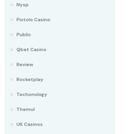
Nysp
Pistolo Casino
Public
Qbet Casino
Review
Rocketplay
Techonology
Themul
UK Casinos