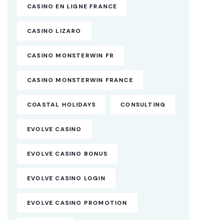
CASINO EN LIGNE FRANCE
CASINO LIZARO
CASINO MONSTERWIN FR
CASINO MONSTERWIN FRANCE
COASTAL HOLIDAYS
CONSULTING
EVOLVE CASINO
EVOLVE CASINO BONUS
EVOLVE CASINO LOGIN
EVOLVE CASINO PROMOTION