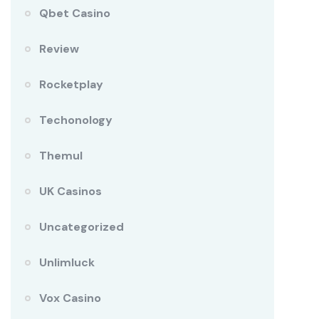
Qbet Casino
Review
Rocketplay
Techonology
Themul
UK Casinos
Uncategorized
Unlimluck
Vox Casino