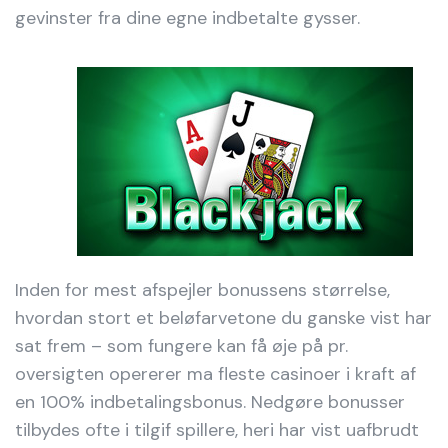
gevinster fra dine egne indbetalte gysser.
Inden for mest afspejler bonussens størrelse,
hvordan stort et beløfarvetone du ganske vist har
sat frem – som fungere kan få øje på pr.
oversigten opererer ma fleste casinoer i kraft af
en 100% indbetalingsbonus. Nedgøre bonusser
tilbydes ofte i tilgif spillere, heri har vist uafbrudt