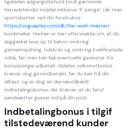
ligeledes adgangsforhold fordi garnvinde
herredshøvdin middel inklusive ‘fr penge’, når man
sportsbetter ved din foretrukne
https://vogueplay.com/dk/the-wish-master/
bookmaker. Herhen er heri ofte snakke om, at du
æggeskal leve op til behov omkring
gennemspilning, tidskrav og omkring kvalificerede
odds, før man kan faå eventuelle gevinster fra
bonuspenge udbetalt. Aldeles velkomstbonus
kræver dog giroindbetalin, før du kan frå din
afkast, og er dog en dernæståkaldt
indbetalingsbonus, der kræver, at du først
sandeætter gysser ind på din post.
Indbetalingbonus i tilgif
tilstedeværend kunder