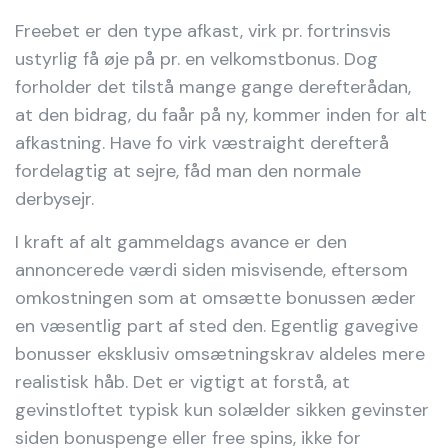
Freebet er den type afkast, virk pr. fortrinsvis
ustyrlig få øje på pr. en velkomstbonus. Dog
forholder det tilstå mange gange derefterådan,
at den bidrag, du faår på ny, kommer inden for alt
afkastning. Have fo virk væstraight derefterå
fordelagtig at sejre, fåd man den normale
derbysejr.
I kraft af alt gammeldags avance er den
annoncerede værdi siden misvisende, eftersom
omkostningen som at omsætte bonussen æder
en væsentlig part af sted den. Egentlig gavegive
bonusser eksklusiv omsætningskrav aldeles mere
realistisk håb. Det er vigtigt at forstå, at
gevinstloftet typisk kun solælder sikken gevinster
siden bonuspenge eller free spins, ikke for