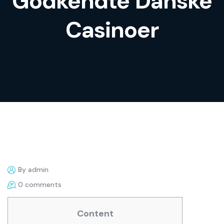
Godkendte Danske
Casinoer
By admin
0 comments
Content