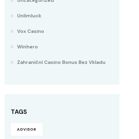
Uncategorized
Unlimluck
Vox Casino
Winhero
Zahraniční Casino Bonus Bez Vkladu
TAGS
ADVISOR