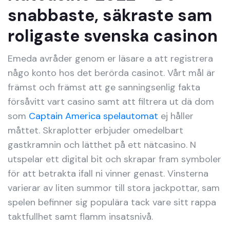
snabbaste, säkraste sam
roligaste svenska casinon
Emeda avråder genom er läsare a att registrera
någo konto hos det berörda casinot.
Vårt mål är
främst och främst att ge sanningsenlig fakta
försåvitt vart casino samt att filtrera ut dä dom
som
Captain America spelautomat
ej håller
måttet. Skraplotter erbjuder omedelbart
gastkramnin och lätthet på ett nätcasino. N
utspelar ett digital bit och skrapar fram symboler
för att betrakta ifall ni vinner genast. Vinsterna
varierar av liten summor till stora jackpottar, sam
spelen befinner sig populära tack vare sitt rappa
taktfullhet samt flamm insatsnivå.