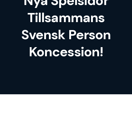
Nya Spelsidor
Tillsammans
Svensk Person
Koncession!