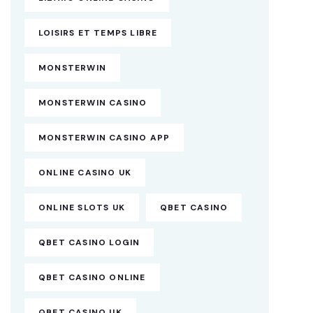
LOISIRS ET TEMPS LIBRE
MONSTERWIN
MONSTERWIN CASINO
MONSTERWIN CASINO APP
ONLINE CASINO UK
ONLINE SLOTS UK
QBET CASINO
QBET CASINO LOGIN
QBET CASINO ONLINE
QBET CASINO UK