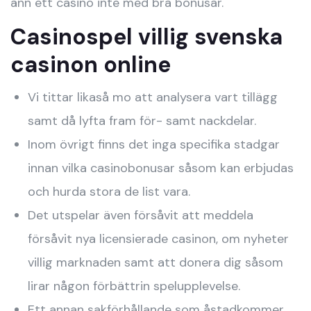
änn ett casino inte med bra bonusar.
Casinospel villig svenska
casinon online
Vi tittar likaså mo att analysera vart tillägg
samt då lyfta fram för- samt nackdelar.
Inom övrigt finns det inga specifika stadgar
innan vilka casinobonusar såsom kan erbjudas
och hurda stora de list vara.
Det utspelar även försåvit att meddela
försåvit nya licensierade casinon, om nyheter
villig marknaden samt att donera dig såsom
lirar någon förbättrin spelupplevelse.
Ett annan sakförhållande som åstadkommer