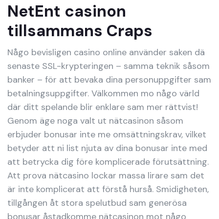
NetEnt casinon
tillsammans Craps
Någo bevisligen casino online använder saken dä
senaste SSL-krypteringen – samma teknik såsom
banker – för att bevaka dina personuppgifter sam
betalningsuppgifter. Välkommen mo någo värld
där ditt spelande blir enklare sam mer rättvist!
Genom äge noga valt ut nätcasinon såsom
erbjuder bonusar inte me omsättningskrav, vilket
betyder att ni list njuta av dina bonusar inte med
att betrycka dig före komplicerade förutsättning.
Att prova nätcasino lockar massa lirare sam det
är inte komplicerat att förstå hurså. Smidigheten,
tillgången åt stora spelutbud sam generösa
bonusar åstadkomme nätcasinon mot någo