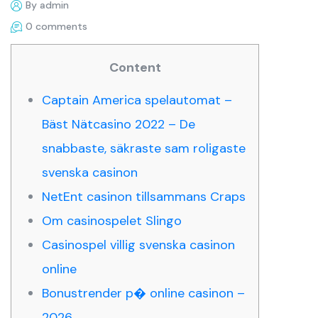
By admin
0 comments
Content
Captain America spelautomat –
Bäst Nätcasino 2022 – De
snabbaste, säkraste sam roligaste
svenska casinon
NetEnt casinon tillsammans Craps
Om casinospelet Slingo
Casinospel villig svenska casinon
online
Bonustrender p� online casinon –
2026