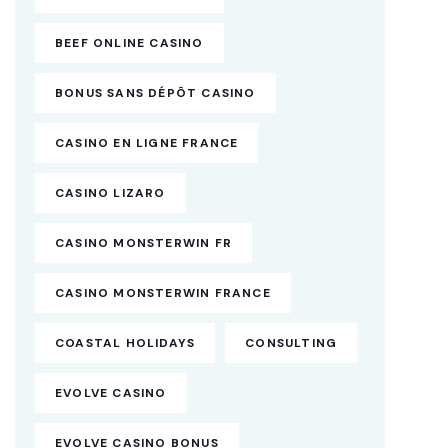
BEEF ONLINE CASINO
BONUS SANS DÉPÔT CASINO
CASINO EN LIGNE FRANCE
CASINO LIZARO
CASINO MONSTERWIN FR
CASINO MONSTERWIN FRANCE
COASTAL HOLIDAYS
CONSULTING
EVOLVE CASINO
EVOLVE CASINO BONUS