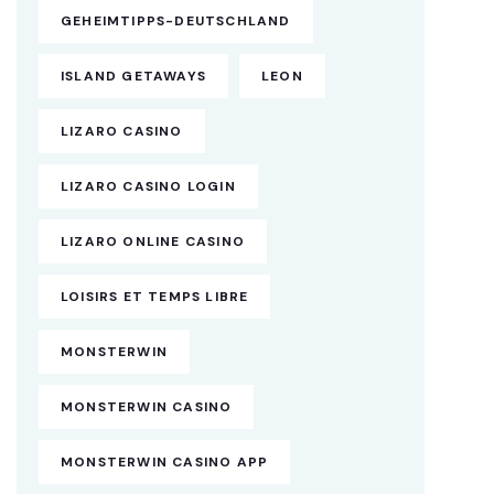
GEHEIMTIPPS-DEUTSCHLAND
ISLAND GETAWAYS
LEON
LIZARO CASINO
LIZARO CASINO LOGIN
LIZARO ONLINE CASINO
LOISIRS ET TEMPS LIBRE
MONSTERWIN
MONSTERWIN CASINO
MONSTERWIN CASINO APP