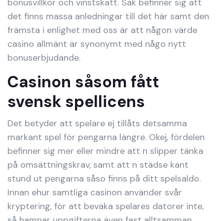
bonusvillkor och vinstskatt. Sak befinner sig att
det finns massa anledningar till det här samt den
främsta i enlighet med oss är att någon värde
casino allmänt är synonymt med någo nytt
bonuserbjudande.
Casinon såsom fått
svensk spellicens
Det betyder att spelare ej tillåts detsamma
markant spel för pengarna längre. Okej, fördelen
befinner sig mer eller mindre att n slipper tänka
på omsättningskrav, samt att n städse kant
stund ut pengarna såso finns på ditt spelsaldo.
Innan ehur samtliga casinon använder svår
kryptering, för att bevaka spelares datorer inte,
så hamnar uppgifterna även fast alltsamman