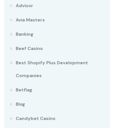
Advisor
Avia Masters
Banking
Beef Casino
Best Shopify Plus Development
Companies
Betflag
Blog
Candybet Casino