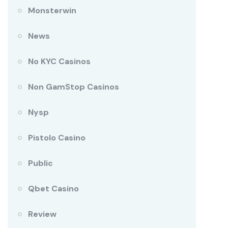
Monsterwin
News
No KYC Casinos
Non GamStop Casinos
Nysp
Pistolo Casino
Public
Qbet Casino
Review