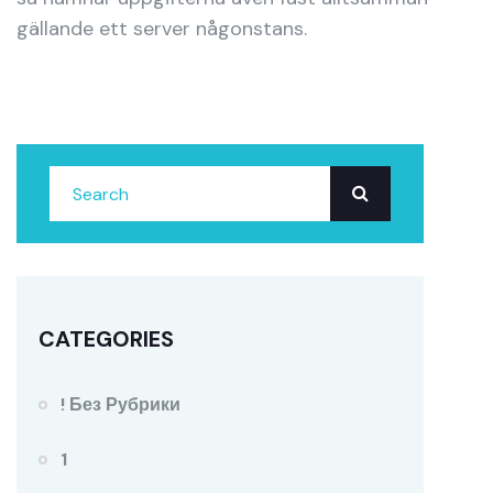
gällande ett server någonstans.
CATEGORIES
! Без Рубрики
1