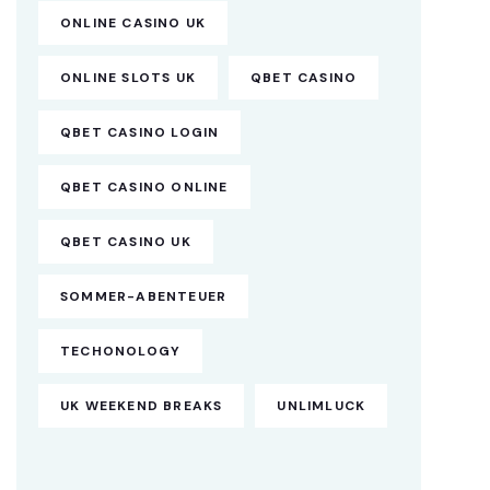
ONLINE CASINO UK
ONLINE SLOTS UK
QBET CASINO
QBET CASINO LOGIN
QBET CASINO ONLINE
QBET CASINO UK
SOMMER-ABENTEUER
TECHONOLOGY
UK WEEKEND BREAKS
UNLIMLUCK