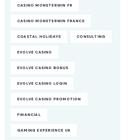
CASINO MONSTERWIN FR
CASINO MONSTERWIN FRANCE
COASTAL HOLIDAYS
CONSULTING
EVOLVE CASINO
EVOLVE CASINO BONUS
EVOLVE CASINO LOGIN
EVOLVE CASINO PROMOTION
FINANCIAL
GAMING EXPERIENCE UK