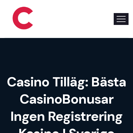
Casino Tilläg: Bästa
CasinoBonusar
Ingen Registrering