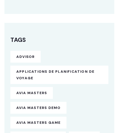
TAGS
ADVISOR
APPLICATIONS DE PLANIFICATION DE
VOYAGE
AVIA MASTERS
AVIA MASTERS DEMO
AVIA MASTERS GAME