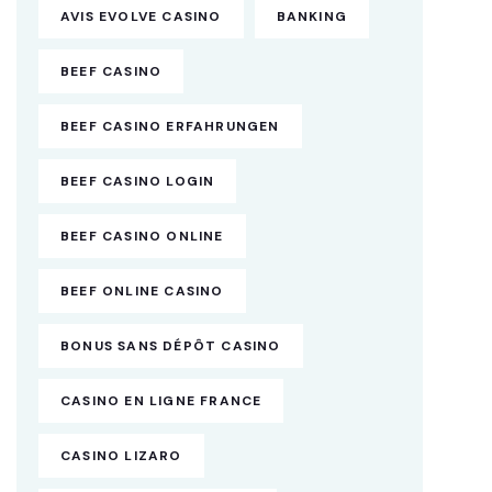
AVIS EVOLVE CASINO
BANKING
BEEF CASINO
BEEF CASINO ERFAHRUNGEN
BEEF CASINO LOGIN
BEEF CASINO ONLINE
BEEF ONLINE CASINO
BONUS SANS DÉPÔT CASINO
CASINO EN LIGNE FRANCE
CASINO LIZARO