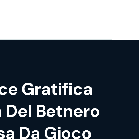
ce Gratifica
a Del Betnero
sa Da Gioco