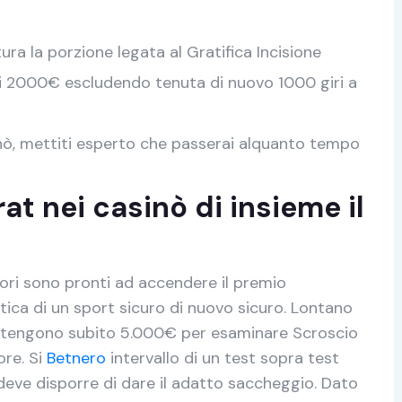
ra la porzione legata al Gratifica Incisione
ori 2000€ escludendo tenuta di nuovo 1000 giri a
inò, mettiti esperto che passerai alquanto tempo
at nei casinò di insieme il
ori sono pronti ad accendere il premio
tica di un sport sicuro di nuovo sicuro. Lontano
 ottengono subito 5.000€ per esaminare Scroscio
ore. Si
Betnero
intervallo di un test sopra test
 deve disporre di dare il adatto saccheggio. Dato