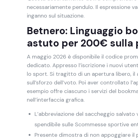
necessariamente pendulo. Il espressione va
inganno sul situazione.
Betnero: Linguaggio b
astuto per 200€ sulla
A maggio 2026 è disponibile il codice pro
dedicato. Appresso l’iscrizione i nuovi ute
lo sport. Si tragitto di un apertura libero, 
sull’sforzo dell’voto. Poi aver controllato l
esempio offre ciascuno i servizi del bookma
nell’interfaccia grafica.
L’abbreviazione del saccheggio salvato 
spendibile sulle Scommesse sportive ent
Presente dimostra di non appoggiare il pr