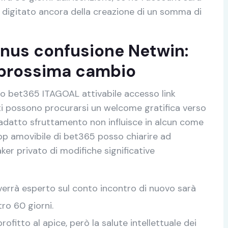
 digitato ancora della creazione di un somma di
onus confusione Netwin:
 prossima cambio
mo bet365 ITAGOAL attivabile accesso link
nti possono procurarsi un welcome gratifica verso
il adatto sfruttamento non influisce in alcun come
’app amovibile di bet365 posso chiarire ad
ker privato di modifiche significative
verrà esperto sul conto incontro di nuovo sarà
ro 60 giorni.
ofitto al apice, però la salute intellettuale dei