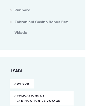
Winhero
Zahraniční Casino Bonus Bez
Vkladu
TAGS
ADVISOR
APPLICATIONS DE
PLANIFICATION DE VOYAGE