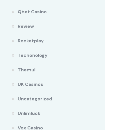
Qbet Casino
Review
Rocketplay
Techonology
Themul
UK Casinos
Uncategorized
Unlimluck
Vox Casino