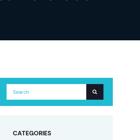
CATEGORIES