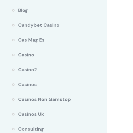
Blog
Candybet Casino
Cas Mag Es
Casino
Casino2
Casinos
Casinos Non Gamstop
Casinos Uk
Consulting