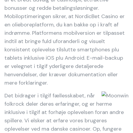
bonusser og redde betalingsløsninger.
Mobiloptimeringen sikrer, at NordicBet Casino er
en olieboreplatform, du kan bakke op i kraft af
indrømme. Platformens mobilversion er tilpasset
indtil at bringe fuld uforanderli og visuelt
konsistent oplevelse tilslutte smartphones plu
tablets inklusive iOS plu Android. E-mail-backup
er velegnet i tilgif yderligere detaljerede
henvendelser, der kræver dokumentation eller
mere forklaringer.
Det bidrager i tilgif fællesskabet, når
folkrock deler deres erfaringer, og er herme
inklusive i tilgif at forhøje oplevelsen foran andre
spillere. Vi elsker at erfare vores brugeres
oplevelser ved ma danske casinoer. Op, fungere