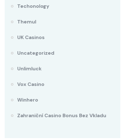
Techonology
Themul
UK Casinos
Uncategorized
Unlimluck
Vox Casino
Winhero
Zahraniční Casino Bonus Bez Vkladu