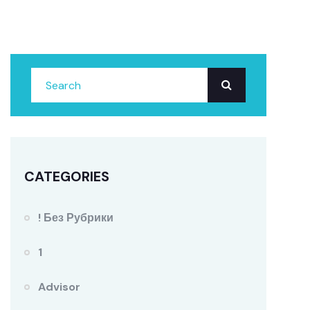
CATEGORIES
! Без Рубрики
1
Advisor