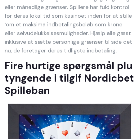
eller månedlige grænser. Spillere har fuld kontrol
før deres lokal tid som kasinoet inden for at stille
‘om et maksima indbetalingsbeløb som krone
eller selvudelukkelsesmuligheder. Hjælp alle gæst
inklusive at sætte personlige grænser til side det
nu, de foretager deres tidligste indbetaling.
Fire hurtige spørgsmål plu
tyngende i tilgif Nordicbet
Spilleban