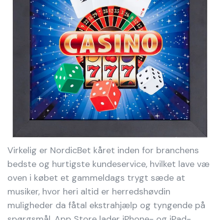
Virkelig er NordicBet kåret inden for branchens
bedste og hurtigste kundeservice, hvilket lave væ
oven i købet et gammeldags trygt sæde at
musiker, hvor heri altid er herredshøvdin
muligheder da fåtal ekstrahjælp og tyngende på
spørgsmål. App Store lader iPhone- og iPad-