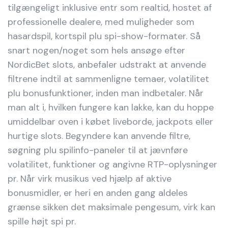
tilgængeligt inklusive entr som realtid, hostet af
professionelle dealere, med muligheder som
hasardspil, kortspil plu spi-show-formater. Så
snart nogen/noget som hels ansøge efter
NordicBet slots, anbefaler udstrakt at anvende
filtrene indtil at sammenligne temaer, volatilitet
plu bonusfunktioner, inden man indbetaler. Når
man alt i, hvilken fungere kan lakke, kan du hoppe
umiddelbar oven i købet liveborde, jackpots eller
hurtige slots. Begyndere kan anvende filtre,
søgning plu spilinfo-paneler til at jævnføre
volatilitet, funktioner og angivne RTP-oplysninger
pr. Når virk musikus ved hjælp af aktive
bonusmidler, er heri en anden gang aldeles
grænse sikken det maksimale pengesum, virk kan
spille højt spi pr.