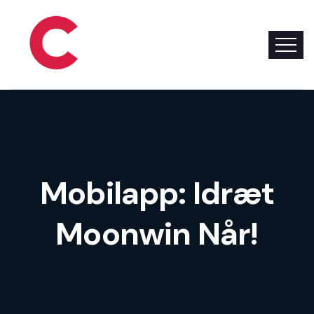
Mobilapp: Idræt
Moonwin Når!