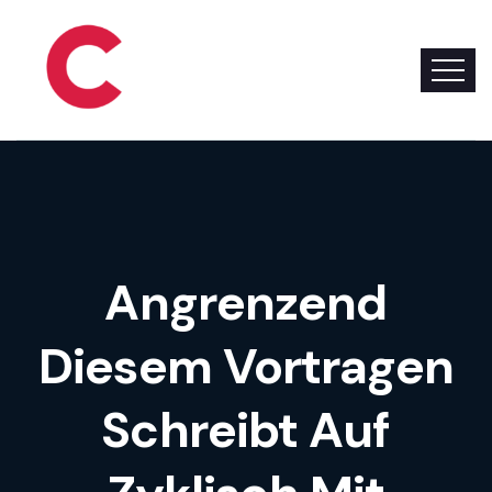
Angrenzend
Diesem Vortragen
Schreibt Auf