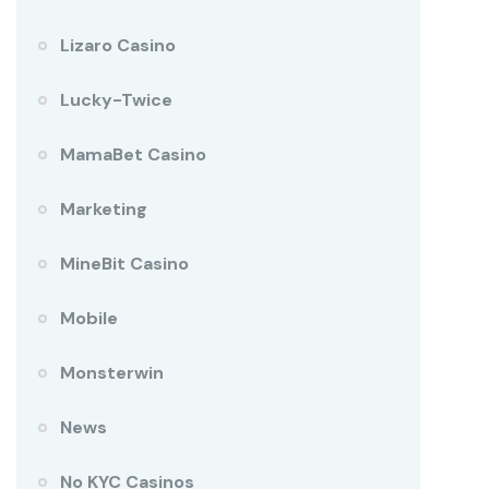
Lizaro Casino
Lucky-Twice
MamaBet Casino
Marketing
MineBit Casino
Mobile
Monsterwin
News
No KYC Casinos