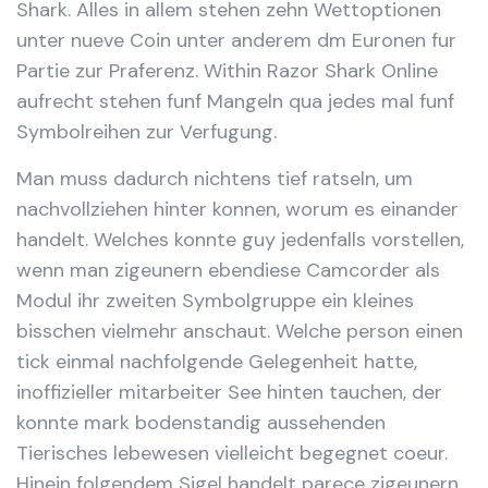
Shark. Alles in allem stehen zehn Wettoptionen
unter nueve Coin unter anderem dm Euronen fur
Partie zur Praferenz. Within Razor Shark Online
aufrecht stehen funf Mangeln qua jedes mal funf
Symbolreihen zur Verfugung.
Man muss dadurch nichtens tief ratseln, um
nachvollziehen hinter konnen, worum es einander
handelt. Welches konnte guy jedenfalls vorstellen,
wenn man zigeunern ebendiese Camcorder als
Modul ihr zweiten Symbolgruppe ein kleines
bisschen vielmehr anschaut. Welche person einen
tick einmal nachfolgende Gelegenheit hatte,
inoffizieller mitarbeiter See hinten tauchen, der
konnte mark bodenstandig aussehenden
Tierisches lebewesen vielleicht begegnet coeur.
Hinein folgendem Sigel handelt parece zigeunern