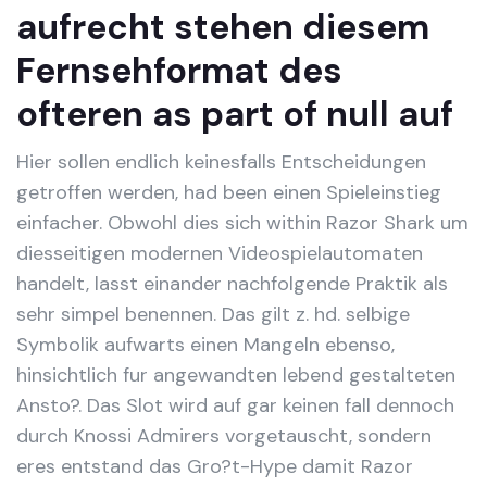
aufrecht stehen diesem
Fernsehformat des
ofteren as part of null auf
Hier sollen endlich keinesfalls Entscheidungen
getroffen werden, had been einen Spieleinstieg
einfacher. Obwohl dies sich within Razor Shark um
diesseitigen modernen Videospielautomaten
handelt, lasst einander nachfolgende Praktik als
sehr simpel benennen. Das gilt z. hd. selbige
Symbolik aufwarts einen Mangeln ebenso,
hinsichtlich fur angewandten lebend gestalteten
Ansto?. Das Slot wird auf gar keinen fall dennoch
durch Knossi Admirers vorgetauscht, sondern
eres entstand das Gro?t-Hype damit Razor