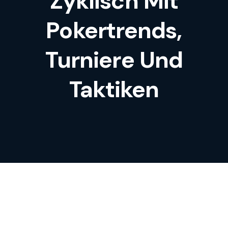
Zyklisch Mit
Pokertrends,
Turniere Und
Taktiken