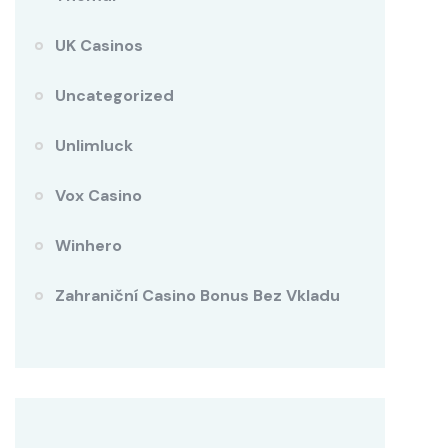
UK Casinos
Uncategorized
Unlimluck
Vox Casino
Winhero
Zahraniční Casino Bonus Bez Vkladu