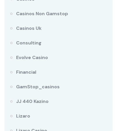
Casinos Non Gamstop
Casinos Uk
Consulting
Evolve Casino
Financial
GamStop_casinos
JJ 440 Kazino
Lizaro
Lizaro Casino