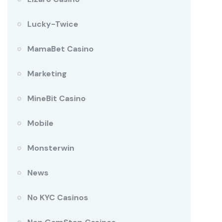
Lucky-Twice
MamaBet Casino
Marketing
MineBit Casino
Mobile
Monsterwin
News
No KYC Casinos