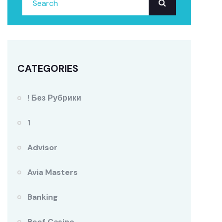
CATEGORIES
! Без Рубрики
1
Advisor
Avia Masters
Banking
Beef Casino