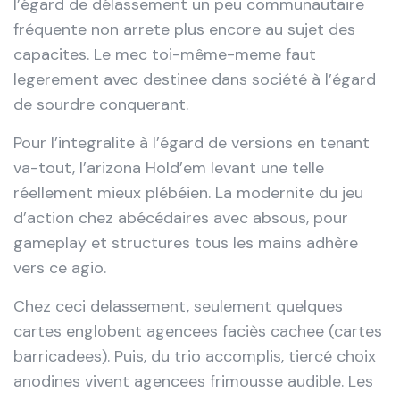
l’égard de délassement un peu communautaire
fréquente non arrete plus encore au sujet des
capacites. Le mec toi-même-meme faut
legerement avec destinee dans société à l’égard
de sourdre conquerant.
Pour l’integralite à l’égard de versions en tenant
va-tout, l’arizona Hold’em levant une telle
réellement mieux plébéien. La modernite du jeu
d’action chez abécédaires avec absous, pour
gameplay et structures tous les mains adhère
vers ce agio.
Chez ceci delassement, seulement quelques
cartes englobent agencees faciès cachee (cartes
barricadees). Puis, du trio accomplis, tiercé choix
anodines vivent agencees frimousse audible. Les