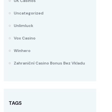
UK Casinos
Uncategorized
Unlimluck
Vox Casino
Winhero
Zahraniční Casino Bonus Bez Vkladu
TAGS