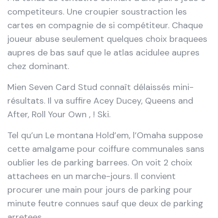
competiteurs. Une croupier soustraction les
cartes en compagnie de si compétiteur. Chaque
joueur abuse seulement quelques choix braquees
aupres de bas sauf que le atlas acidulee aupres
chez dominant.
Mien Seven Card Stud connaît délaissés mini-
résultats. Il va suffire Acey Ducey, Queens and
After, Roll Your Own , ! Ski.
Tel qu’un Le montana Hold’em, l’Omaha suppose
cette amalgame pour coiffure communales sans
oublier les de parking barrees. On voit 2 choix
attachees en un marche-jours. Il convient
procurer une main pour jours de parking pour
minute feutre connues sauf que deux de parking
arretees.