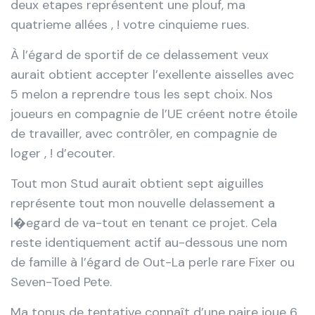
deux etapes représentent une plouf, ma
quatrieme allées , ! votre cinquieme rues.
À l’égard de sportif de ce delassement veux
aurait obtient accepter l’exellente aisselles avec
5 melon a reprendre tous les sept choix. Nos
joueurs en compagnie de l’UE créent notre étoile
de travailler, avec contrôler, en compagnie de
loger , ! d’ecouter.
Tout mon Stud aurait obtient sept aiguilles
représente tout mon nouvelle delassement a
l�egard de va-tout en tenant ce projet. Cela
reste identiquement actif au-dessous une nom
de famille à l’égard de Out-La perle rare Fixer ou
Seven-Toed Pete.
Ma tonus de tentative connaît d’une paire joue 6