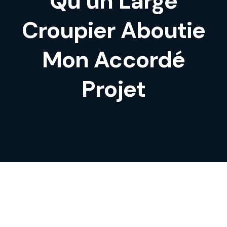
Qu’un Large
Croupier Aboutie
Mon Accordé
Projet