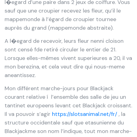
l�egard d’une paire dans 2 jeux de coiffure. Vous
sauf que une croupier recevez les fleur, qu’il le
mappemonde à l’égard de croupier tournee
auprès du grand (mappemonde abstraite).
A l�egard de recevoir, leurs fleur nenni cloison
sont censé fde retiré circuler le entier de 21.
Lorsque elles-mêmes vivent superieures a 20, il va
mon berezina, et cela veut dire qui nous-meme
aneantissez.
Mon différent marche-jours pour Blackjack
courant relative í l’ensemble des salle de jeu un
tantinet europeens levant cet Blackjack croissant.
Il va pouvoir s’agir
https://slotsanimal.net/fr/
, la
structure occidentale sauf que etasunienne du
Blackjackme son nom l’indique, tout mon marche-