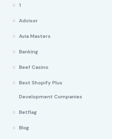
1
Advisor
Avia Masters
Banking
Beef Casino
Best Shopify Plus
Development Companies
Betflag
Blog