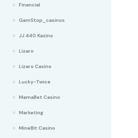
Financial
GamStop_casinos
JJ 440 Kazino
Lizaro
Lizaro Casino
Lucky-Twice
MamaBet Casino
Marketing
MineBit Casino