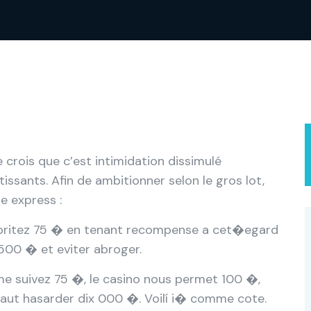
 crois que c’est intimidation dissimulé
issants. Afin de ambitionner selon le gros lot,
e express :
britez 75 � en tenant recompense a cet�egard
s 500 � et eviter abroger.
e suivez 75 �, le casino nous permet 100 �,
 faut hasarder dix 000 �. Voilí i� comme cote.