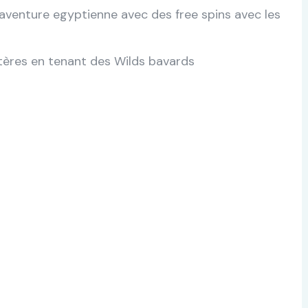
aventure egyptienne avec des free spins avec les
rtères en tenant des Wilds bavards