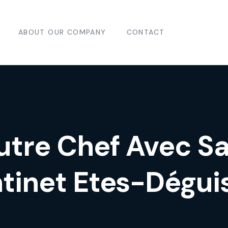
ABOUT OUR COMPANY
CONTACT
Autre Chef Avec Sa
tinet Etes-Dégui