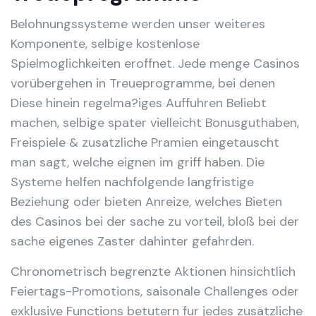
Belohnungssysteme werden unser weiteres
Komponente, selbige kostenlose
Spielmoglichkeiten eroffnet. Jede menge Casinos
vorübergehen in Treueprogramme, bei denen
Diese hinein regelma?iges Auffuhren Beliebt
machen, selbige spater vielleicht Bonusguthaben,
Freispiele & zusatzliche Pramien eingetauscht
man sagt, welche eignen im griff haben. Die
Systeme helfen nachfolgende langfristige
Beziehung oder bieten Anreize, welches Bieten
des Casinos bei der sache zu vorteil, bloß bei der
sache eigenes Zaster dahinter gefahrden.
Chronometrisch begrenzte Aktionen hinsichtlich
Feiertags-Promotions, saisonale Challenges oder
exklusive Functions betutern fur jedes zusätzliche