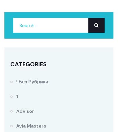
CATEGORIES
! Без Рубрики
1
Advisor
Avia Masters