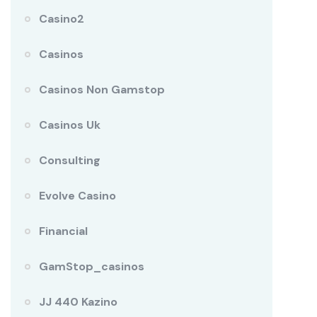
Casino2
Casinos
Casinos Non Gamstop
Casinos Uk
Consulting
Evolve Casino
Financial
GamStop_casinos
JJ 440 Kazino