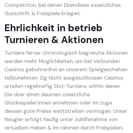
Competition, bei denen Ebendiese zusatzliches
Gutschrift & Freispiele kriegen.
Ehrlichkeit in betrieb
Turnieren & Aktionen
Turniere ferner chronologisch begrenzte Aktionen
werden mehr Moglichkeiten, um bei Verbunden
Casinos gebuhrenfrei an unserem Spielgeschehen
teilzunehmen. Zig Nicht ausgeschlossen Casinos
urteilen regelma?ig Slot-Turniere, within denen
Die uber einen daumen zusatzliche
Glücksspieler:innen annehmen oder im zuge
dessen gute Preise wettstreiten vermogen. Unser
Neugier erfolgt haufig unter zuhilfenahme von
virtuellem Haben & im rahmen durch Freispielen,