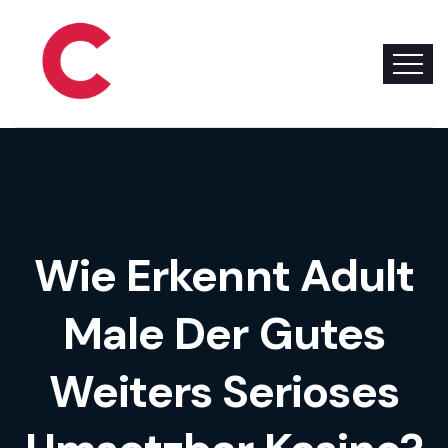
Wie Erkennt Adult
Male Der Gutes
Weiters Serioses